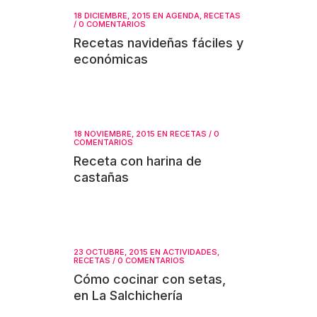
18 DICIEMBRE, 2015
EN
AGENDA
,
RECETAS
/
0 COMENTARIOS
Recetas navideñas fáciles y
económicas
18 NOVIEMBRE, 2015
EN
RECETAS
/
0
COMENTARIOS
Receta con harina de
castañas
23 OCTUBRE, 2015
EN
ACTIVIDADES
,
RECETAS
/
0 COMENTARIOS
Cómo cocinar con setas,
en La Salchichería