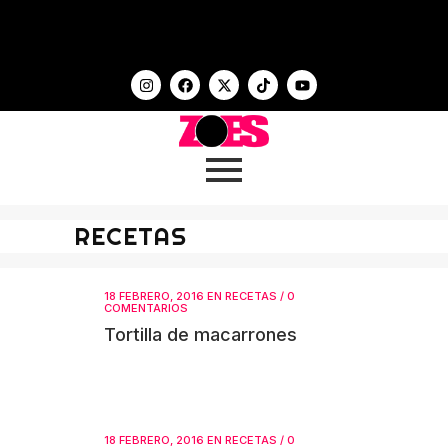
RECETAS
18 FEBRERO, 2016
EN
RECETAS
/
0
COMENTARIOS
Tortilla de macarrones
18 FEBRERO, 2016
EN
RECETAS
/
0