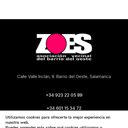
Calle Valle Inclán, 8. Barrio del Oeste, Salamanca
+34 923 22 05 89
+34 601 15 34 72
zoes@zoes.es
Utilizamos cookies para ofrecerte la mejor experiencia en
nuestra web.
Puedes aprender más sobre qué cookies utilizamos o