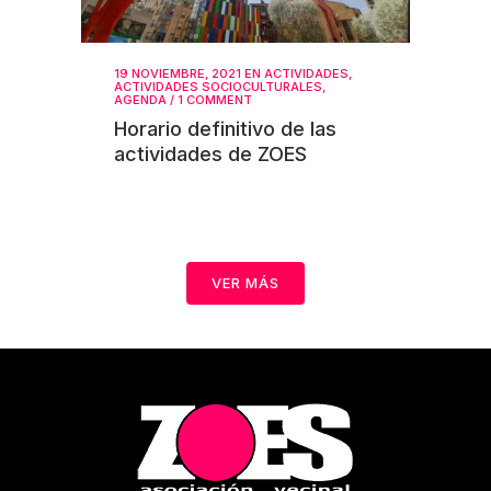
19 NOVIEMBRE, 2021
EN
ACTIVIDADES
,
ACTIVIDADES SOCIOCULTURALES
,
AGENDA
/
1 COMMENT
Horario definitivo de las
actividades de ZOES
VER MÁS