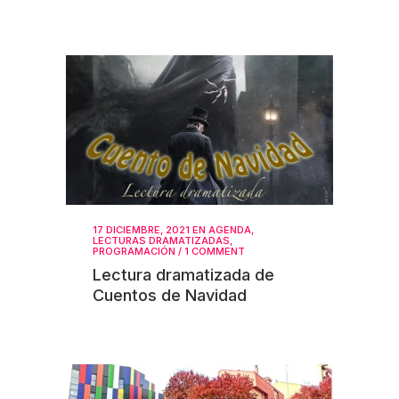
17 DICIEMBRE, 2021
EN
AGENDA
,
LECTURAS DRAMATIZADAS
,
PROGRAMACIÓN
/
1 COMMENT
Lectura dramatizada de
Cuentos de Navidad