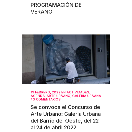
PROGRAMACIÓN DE
VERANO
13 FEBRERO, 2022
EN
ACTIVIDADES
,
AGENDA
,
ARTE URBANO
,
GALERÍA URBANA
/
0 COMENTARIOS
Se convoca el Concurso de
Arte Urbano: Galería Urbana
del Barrio del Oeste, del 22
al 24 de abril 2022