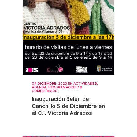
04 DICIEMBRE, 2023
EN
ACTIVIDADES
,
AGENDA
,
PROGRAMACIÓN
/
0
COMENTARIOS
Inauguración Belén de
Ganchillo 5 de Diciembre en
el C.I. Victoria Adrados