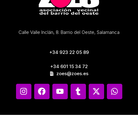
Calle Valle Inclán, 8. Barrio del Oeste, Salamanca
+34 923 22 05 89
+34 601 15 34 72
zoes@zoes.es