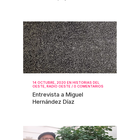
14 OCTUBRE, 2020
EN
HISTORIAS DEL
OESTE
,
RADIO OESTE
/
0 COMENTARIOS
Entrevista a Miguel
Hernández Díaz