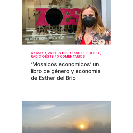
07 MAYO, 2021
EN
HISTORIAS DEL OESTE
,
RADIO OESTE
/
0 COMENTARIOS
‘Mosaicos económicos’ un
libro de género y economía
de Esther del Brío