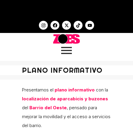
PLANO INFORMATIVO
Presentamos el
plano informativo
con la
localización de aparcabicis y buzones
del
Barrio del Oeste
, pensado para
mejorar la movilidad y el acceso a servicios
del barrio.