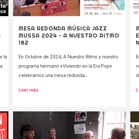
MESA REDONDA MÚSICA JAZZ
O
MUSSA 2024 – A NUESTRO RITMO
182
e la
En Octubre de 2024, A Nuestro Ritmo y nuestro
E
ca
programa hermano «Viviendo en la Era Pop»
r
celebramos una mesa redonda...
d
Leer más
L