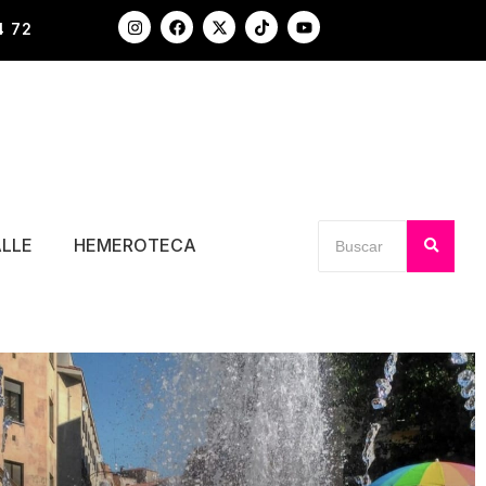
4 72
ALLE
HEMEROTECA