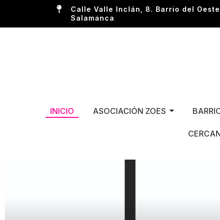
Calle Valle Inclán, 8. Barrio del Oeste
Salamanca
INICIO
ASOCIACIÓN ZOES
BARRI
CERCAN