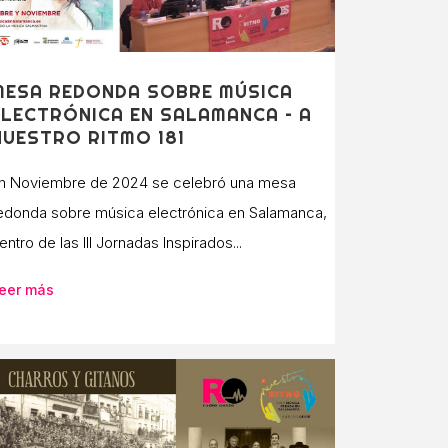
MESA REDONDA SOBRE MÚSICA
ELECTRÓNICA EN SALAMANCA – A
NUESTRO RITMO 181
n Noviembre de 2024 se celebró una mesa
edonda sobre música electrónica en Salamanca,
entro de las III Jornadas Inspirados...
eer más