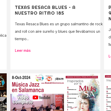
TEXAS RESACA BLUES – A
NUESTRO RITMO 185
Texas Resaca Blues es un grupo salmantino de rock
J
and roll con aire sureño y blues que llevábamos un
lica
d
tiempo...
M
Leer más
L