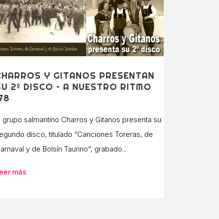
CHARROS Y GITANOS PRESENTAN
SU 2º DISCO – A NUESTRO RITMO
178
l grupo salmantino Charros y Gitanos presenta su
egundo disco, titulado “Canciones Toreras, de
arnaval y de Bolsín Taurino”, grabado...
eer más