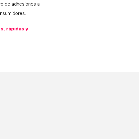
ro de adhesiones al
onsumidores.
s, rápidas y