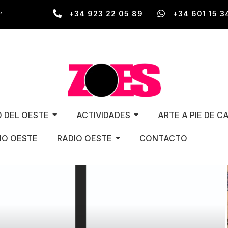
,
+34 923 22 05 89
+34 601 15 3
O DEL OESTE
ACTIVIDADES
ARTE A PIE DE C
O OESTE
RADIO OESTE
CONTACTO