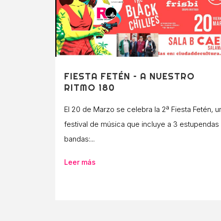
FIESTA FETÉN – A NUESTRO
RITMO 180
El 20 de Marzo se celebra la 2ª Fiesta Fetén, u
festival de música que incluye a 3 estupendas
bandas:...
Leer más