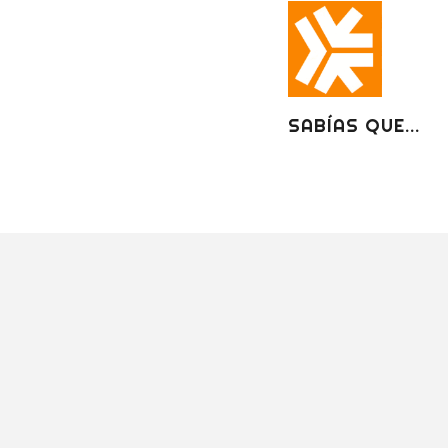
SABÍAS QUE...