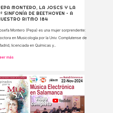
PEPA MONTERO, LA JOSCS Y LA
9ª SINFONÍA DE BEETHOVEN – A
NUESTRO RITMO 184
osefa Montero (Pepa) es una mujer sorprendente:
octora en Musicología por la Univ. Complutense de
adrid, licenciada en Químicas y...
eer más