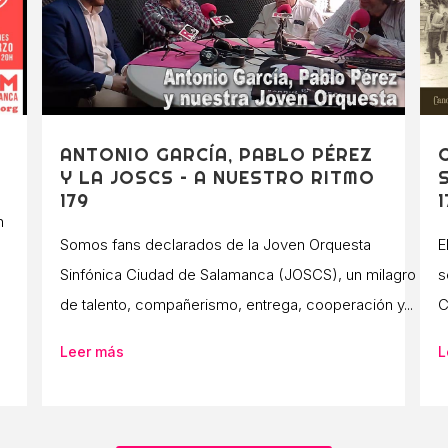
ANTONIO GARCÍA, PABLO PÉREZ
Y LA JOSCS – A NUESTRO RITMO
179
n
Somos fans declarados de la Joven Orquesta
E
Sinfónica Ciudad de Salamanca (JOSCS), un milagro
s
de talento, compañerismo, entrega, cooperación y...
C
Leer más
L