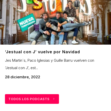
‘Jestual con J’ vuelve por Navidad
Jes Martin´s, Paco Iglesias y Guille Barru vuelven con
‘Jestual con J’, est...
28 diciembre, 2022
TODOS LOS PODCASTS