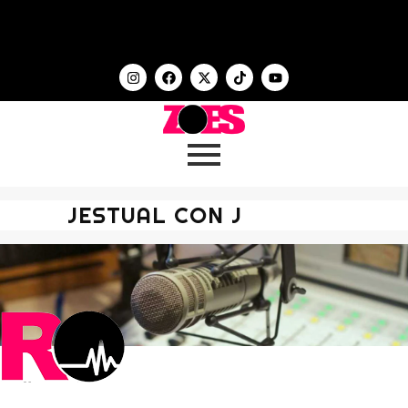
JESTUAL CON J