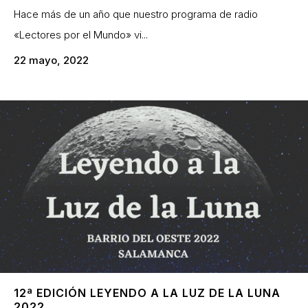
Hace más de un año que nuestro programa de radio
«Lectores por el Mundo» vi...
22 mayo, 2022
12ª EDICIÓN LEYENDO A LA LUZ DE LA LUNA
2022