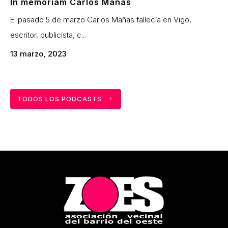
In memoriam Carlos Mañas
El pasado 5 de marzo Carlos Mañas fallecía en Vigo,
escritor, publicista, c...
13 marzo, 2023
TODOS LOS PODCASTS