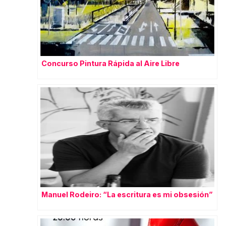
Concurso Pintura Rápida al Aire Libre
Manuel Rodeiro: “La escritura es mi obsesión”