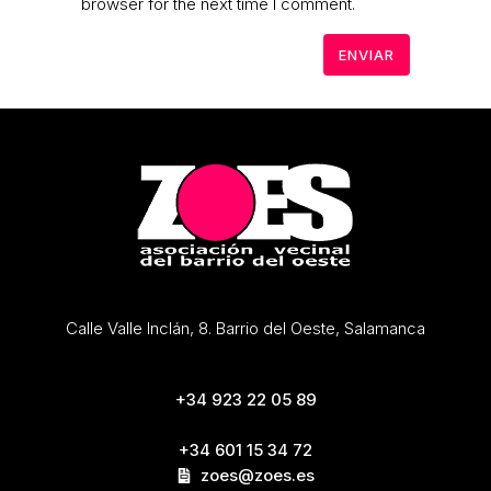
browser for the next time I comment.
Calle Valle Inclán, 8. Barrio del Oeste, Salamanca
+34 923 22 05 89
+34 601 15 34 72
zoes@zoes.es