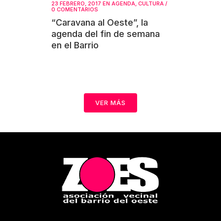
23 FEBRERO, 2017
EN
AGENDA
,
CULTURA
/
0 COMENTARIOS
“Caravana al Oeste”, la
agenda del fin de semana
en el Barrio
VER MÁS