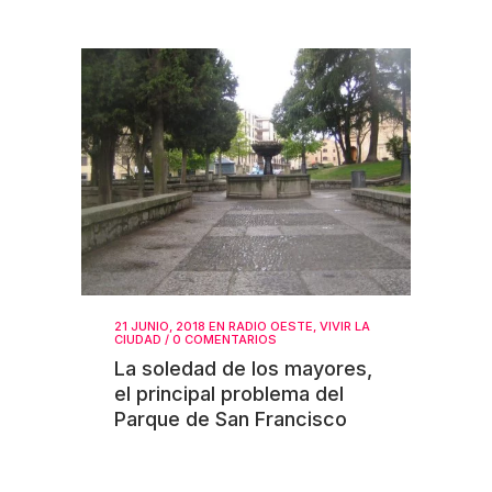
21 JUNIO, 2018
EN
RADIO OESTE
,
VIVIR LA
CIUDAD
/
0 COMENTARIOS
La soledad de los mayores,
el principal problema del
Parque de San Francisco