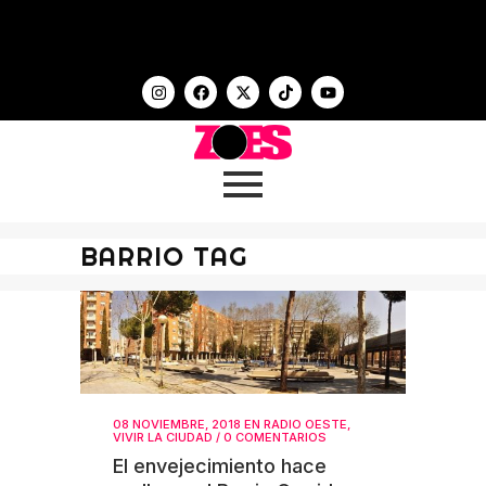
BARRIO TAG
08 NOVIEMBRE, 2018
EN
RADIO OESTE
,
VIVIR LA CIUDAD
/
0 COMENTARIOS
El envejecimiento hace