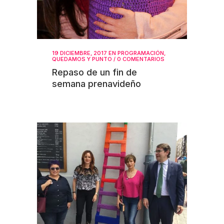
19 DICIEMBRE, 2017
EN
PROGRAMACIÓN
,
QUEDAMOS Y PUNTO
/
0 COMENTARIOS
Repaso de un fin de
semana prenavideño