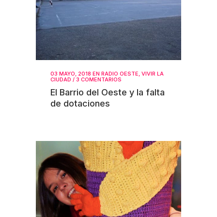
03 MAYO, 2018
EN
RADIO OESTE
,
VIVIR LA
CIUDAD
/
3 COMENTARIOS
El Barrio del Oeste y la falta
de dotaciones