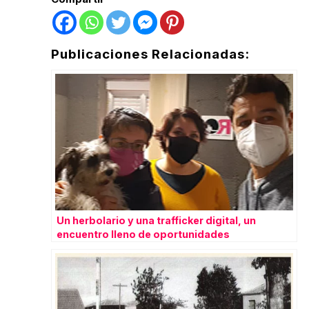
Publicaciones Relacionadas:
Un herbolario y una trafficker digital, un
encuentro lleno de oportunidades