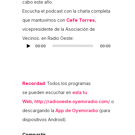
cabo este año.
Escucha el podcast con la charla completa
que mantuvimos con
Cefe Torres
,
vicepresidente de la Asociación de
Vecinos, en Radio Oeste:
00:00
00:00
Reproductor
de
audio
Recordad
: Todos los programas
se pueden escuchar en
esta tu
Web
,
http://radiooeste.oyemiradio.com/
o
descargando la
App de Oyemiradio
(para
dispositivos Android).
Compartir