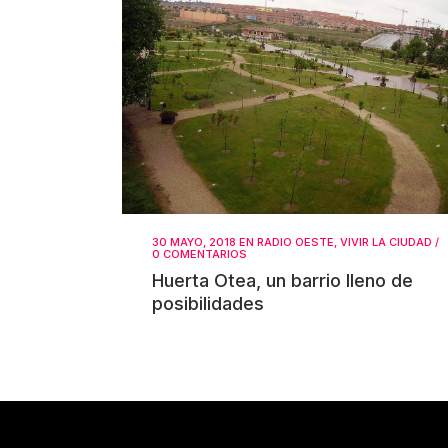
30 MAYO, 2018
EN
RADIO OESTE
,
VIVIR LA CIUDAD
/
0 COMENTARIOS
Huerta Otea, un barrio lleno de
posibilidades