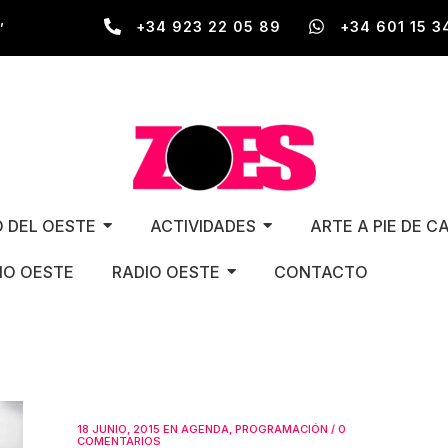
,
+34 923 22 05 89
+34 601 15 3
O DEL OESTE
ACTIVIDADES
ARTE A PIE DE C
O OESTE
RADIO OESTE
CONTACTO
18 JUNIO, 2015
EN
AGENDA
,
PROGRAMACIÓN
/
0
COMENTARIOS