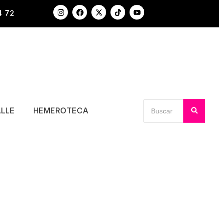
4 72
ALLE
HEMEROTECA