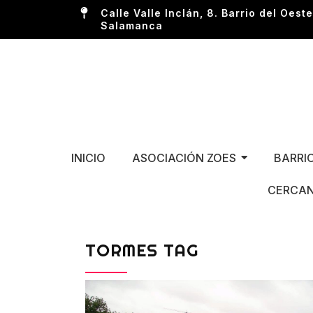
Calle Valle Inclán, 8. Barrio del Oeste
Salamanca
INICIO
ASOCIACIÓN ZOES
BARRI
CERCAN
TORMES TAG