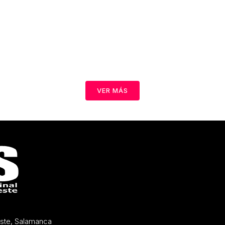
VER MÁS
Oeste, Salamanca