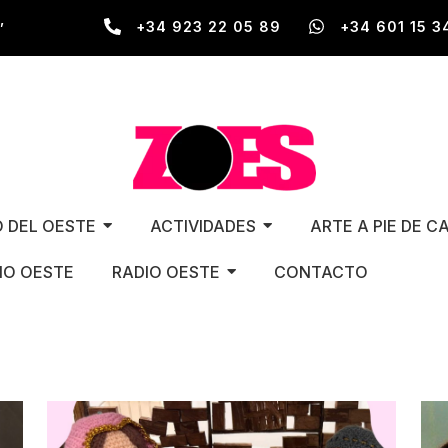
,
+34 923 22 05 89
+34 601 15 3
O DEL OESTE
ACTIVIDADES
ARTE A PIE DE C
O OESTE
RADIO OESTE
CONTACTO