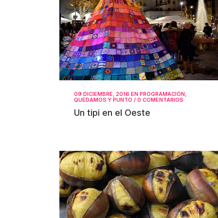
09 DICIEMBRE, 2016
EN
PROGRAMACIÓN
,
QUEDAMOS Y PUNTO
/
0 COMENTARIOS
Un tipi en el Oeste