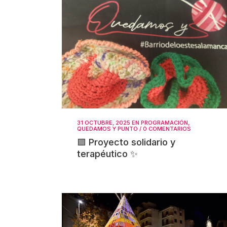
31 OCTUBRE, 2025
EN
PROGRAMACIÓN
,
QUEDAMOS Y PUNTO
/
0 COMENTARIOS
🟪 Proyecto solidario y
terapéutico ✨