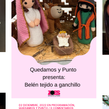
02 DICIEMBRE, 2022
EN
PROGRAMACIÓN
,
QUEDAMOS Y PUNTO
/
0 COMENTARIOS