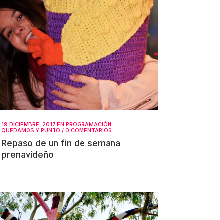
19 DICIEMBRE, 2017
EN
PROGRAMACIÓN
,
QUEDAMOS Y PUNTO
/
0 COMENTARIOS
Repaso de un fin de semana
prenavideño