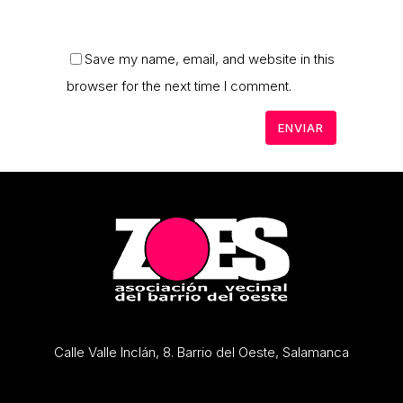
Save my name, email, and website in this
browser for the next time I comment.
Calle Valle Inclán, 8. Barrio del Oeste, Salamanca