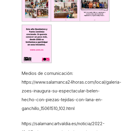
Medios de comunicación:
https://www.salamanca24horas.com/local/galeria-
zoes-inaugura-su-espectacular-belen-
hecho-con-piezas-tejidas-con-lana-en-
ganchillo_15061510_102.html
https://salamancartvaldia.es/noticia/2022-