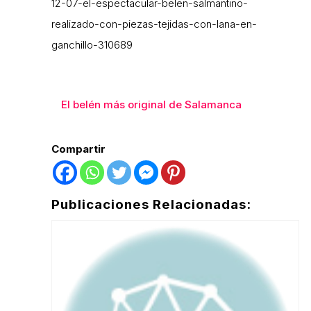
12-07-el-espectacular-belen-salmantino-
realizado-con-piezas-tejidas-con-lana-en-
ganchillo-310689
El belén más original de Salamanca
Compartir
Publicaciones Relacionadas: