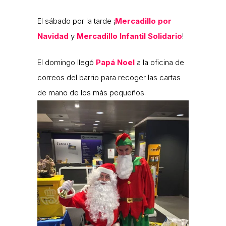
El sábado por la tarde ¡
Mercadillo por
Navidad
y
Mercadillo Infantil Solidario
!
El domingo llegó
Papá Noel
a la oficina de
correos del barrio para recoger las cartas
de mano de los más pequeños.