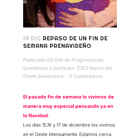
19 DIC
REPASO DE UN FIN DE
SEMANA PRENAVIDEÑO
Publicado 09:00h
en
Programación
,
Quedamos y punto
por
ZOES Barrio del
Oeste Salamanca
0 Comentarios
El pasado fin de semana lo vivimos de
manera muy especial pensando ya en
la Navidad.
Los días 15,16 y 17 de diciembre los vivimos
en el Oeste intensamente. Estamos cerca