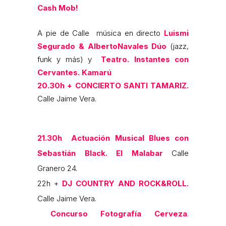
Cash Mob!
A pie de Calle música en directo
Luismi
Segurado & AlbertoNavales Dúo
(jazz,
funk y más) y
Teatro. Instantes con
Cervantes. Kamarú
20.30h + CONCIERTO SANTI TAMARIZ.
Calle Jaime Vera.
21.30h Actuación Musical Blues con
Sebastián Black.
El Malabar
Calle
Granero 24.
22h +
DJ COUNTRY AND ROCK&ROLL.
Calle Jaime Vera.
Concurso Fotografía Cerveza
.