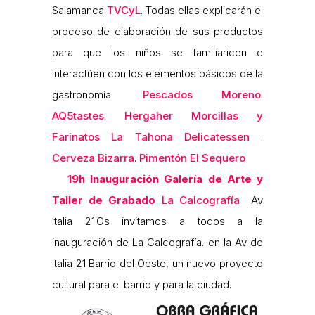
Salamanca
TVCyL
. Todas ellas explicarán el
proceso de elaboración de sus productos
para que los niños se familiaricen e
interactúen con los elementos básicos de la
gastronomía.
Pescados Moreno
.
AQ5tastes
.
Hergaher Morcillas y
Farinatos
La Tahona Delicatessen
.
Cerveza Bizarra
.
Pimentón El Sequero
19h
Inauguración Galería de Arte y
Taller de Grabado
La Calcografía
Av
Italia 21.Os invitamos a todos a la
inauguración de La Calcografía. en la Av de
Italia 21 Barrio del Oeste, un nuevo proyecto
cultural para el barrio y para la ciudad.