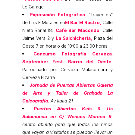
Le Garage.
Exposición Fotográfica
. “Trayectos”
de Luis F Morales en
El Bar El Rastro,
Calle
Nieto Bonal 18;
Café Bar Macondo,
Calle
Jaime Vera 2 y
La Salchichería,
Plaza del
Oeste 7 en horario de 10:00 a 23:00 horas.
Concurso Fotografía Cerveza
.
September Fest. Barrio del Oeste.
Patrocinado por Cerveza Malasombra y
Cerveza Bizarra
Jornada de Puertas Abiertas Galería
de Arte y Taller de Grabado La
Calcografía.
Av Italia 21
Puertas Abiertas Kids & Us
Salamanca en C/ Wences Moreno 9
centro abierto para que todos los niños
que vayan a visitarlos se puedan llevar un