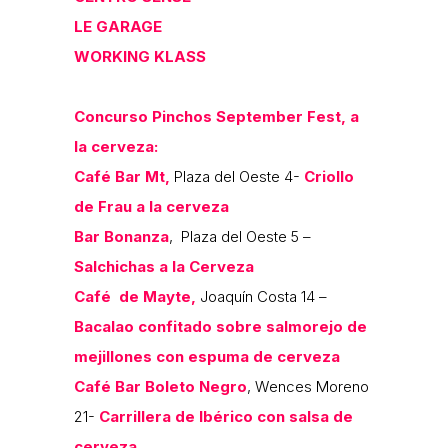
LE GARAGE
WORKING KLASS
Concurso Pinchos September Fest, a
la cerveza:
Café Bar Mt,
Plaza del Oeste 4-
Criollo
de Frau a la cerveza
Bar Bonanza
, Plaza del Oeste 5 –
Salchichas a la Cerveza
Café de Mayte,
Joaquín Costa 14 –
Bacalao confitado sobre salmorejo de
mejillones con espuma de cerveza
Café Bar Boleto Negro
, Wences Moreno
21-
Carrillera de Ibérico con salsa de
cerveza