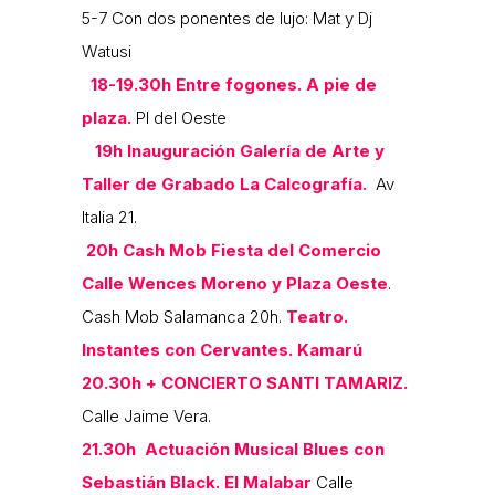
5-7 Con dos ponentes de lujo: Mat y Dj
Watusi
18-19.30h
Entre fogones. A pie de
plaza.
Pl del Oeste
19h
Inauguración Galería de Arte y
Taller de Grabado La Calcografía.
Av
Italia 21.
20h
Cash Mob Fiesta del Comercio
Calle Wences Moreno y Plaza Oeste
.
Cash Mob Salamanca 20h.
Teatro.
Instantes con Cervantes. Kamarú
20.30h + CONCIERTO SANTI TAMARIZ.
Calle Jaime Vera.
21.30h Actuación Musical Blues con
Sebastián Black.
El Malabar
Calle