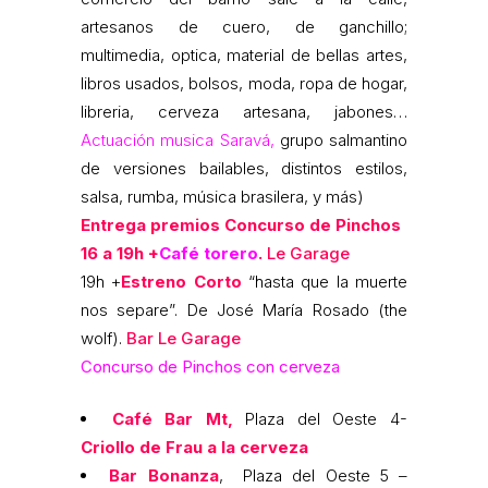
artesanos de cuero, de ganchillo;
multimedia, optica, material de bellas artes,
libros usados, bolsos, moda, ropa de hogar,
libreria, cerveza artesana, jabones…
Actuación musica Saravá,
grupo salmantino
de versiones bailables, distintos estilos,
salsa, rumba, música brasilera, y más)
Entrega premios Concurso de Pinchos
16 a 19h +
Café torero
.
Le Garage
19h +
Estreno Corto
“hasta que la muerte
nos separe”. De José María Rosado (the
wolf).
Bar Le Garage
Concurso de Pinchos con cerveza
Café Bar Mt,
Plaza del Oeste 4-
Criollo de Frau a la cerveza
Bar Bonanza
, Plaza del Oeste 5 –