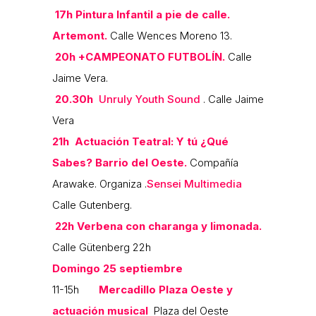
17h
Pintura Infantil a pie de calle.
Artemont.
Calle Wences Moreno 13.
20h
+CAMPEONATO FUTBOLÍN.
Calle
Jaime Vera.
20.30h
Unruly Youth Sound
. Calle Jaime
Vera
21h
Actuación Teatral: Y tú ¿Qué
Sabes? Barrio del Oeste.
Compañía
Arawake. Organiza .
Sensei Multimedia
Calle Gutenberg.
22h Verbena con charanga y limonada.
Calle Gütenberg 22h
Domingo 25 septiembre
11-15h
Mercadillo Plaza Oeste y
actuación musical
Plaza del Oeste