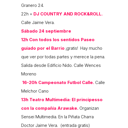
Granero 24.
22h +
DJ COUNTRY AND ROCK&ROLL.
Calle Jaime Vera.
Sábado 24 septiembre
12h Con todos los sentidos Paseo
guiado por el Barrio
¡gratis! Hay mucho
que ver por todas partes y merece la pena.
Salida desde Edificio Nido. Calle Wences
Moreno
16-20h
Campeonato Futbol Calle.
Calle
Melchor Cano
13h Teatro Multimedia: El principesso
con la compañía Arawake.
Organizan
Sensei Multimedia. En la Piñata Charra
Doctor Jaime Vera. (entrada gratis)