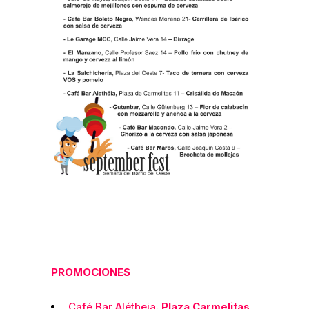
PROMOCIONES
Café Bar Alétheia
. Plaza Carmelitas