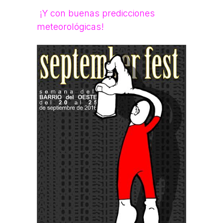
¡Y con buenas predicciones
meteorológicas!