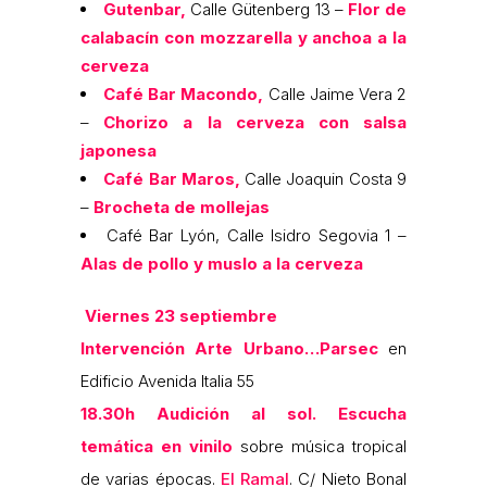
Gutenbar,
Calle Gütenberg 13 –
Flor de
calabacín con mozzarella y anchoa a la
cerveza
Café Bar Macondo,
Calle Jaime Vera 2
–
Chorizo a la cerveza con salsa
japonesa
Café Bar Maros,
Calle Joaquin Costa 9
–
Brocheta de mollejas
Café Bar Lyón, Calle Isidro Segovia 1 –
Alas de pollo y muslo a la cerveza
Viernes 23 septiembre
Intervención Arte Urbano…Parsec
en
Edificio Avenida Italia 55
18.30h Audición al sol. Escucha
temática en vinilo
sobre música tropical
de varias épocas.
El Ramal
. C/ Nieto Bonal