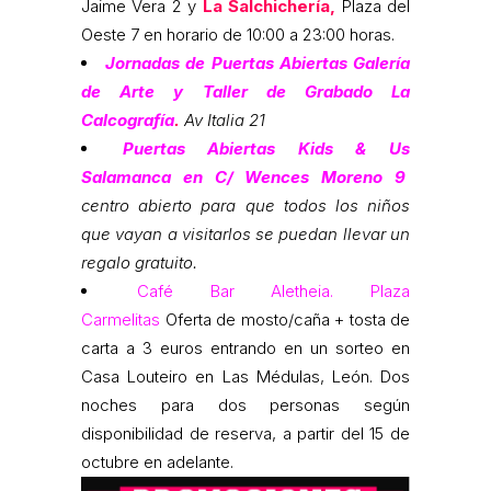
Jaime Vera 2 y
La Salchichería,
Plaza del
Oeste 7 en horario de 10:00 a 23:00 horas.
Jornadas de Puertas Abiertas Galería
de Arte y Taller de Grabado La
Calcografía
.
Av Italia 21
Puertas Abiertas Kids & Us
Salamanca en C/ Wences Moreno 9
centro abierto para que todos los niños
que vayan a visitarlos se puedan llevar un
regalo gratuito.
Café Bar Aletheia. Plaza
Carmelitas
Oferta de mosto/caña + tosta de
carta a 3 euros entrando en un sorteo en
Casa Louteiro en Las Médulas, León. Dos
noches para dos personas según
disponibilidad de reserva, a partir del 15 de
octubre en adelante.