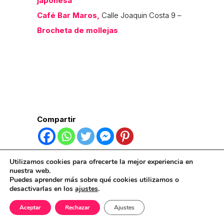
japonesa
Café Bar Maros,
Calle Joaquin Costa 9 –
Brocheta de mollejas
Compartir
Publicaciones Relacionadas:
Utilizamos cookies para ofrecerte la mejor experiencia en
nuestra web.
Puedes aprender más sobre qué cookies utilizamos o
desactivarlas en los
ajustes
.
Aceptar
Rechazar
Ajustes