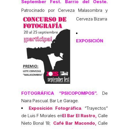
September Fest. Barrio del Oeste
.
Patrocinado por Cerveza Malasombra y
Cerveza Bizarra
EXPOSICIÓN
FOTOGRÁFICA “PSICOPOMPOS”
.
De
Naira Pascual. Bar Le Garage.
Exposición Fotográfica
.
“Trayectos”
de Luis F Morales en
El Bar El Rastro,
Calle
Nieto Bonal 18;
Café Bar Macondo,
Calle