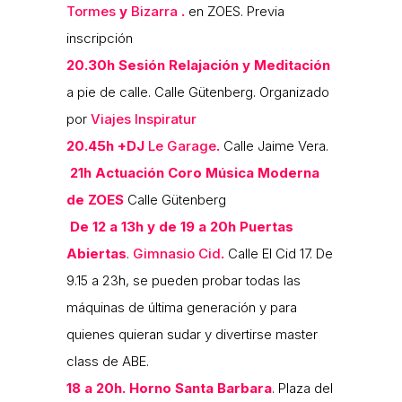
Tormes
y
Bizarra
.
en ZOES. Previa
inscripción
20.30h
Sesión Relajación y Meditación
a pie de calle. Calle Gütenberg. Organizado
por
Viajes Inspiratur
20.45h
+DJ
Le Garage
.
Calle Jaime Vera.
21h Actuación Coro Música Moderna
de ZOES
Calle Gütenberg
De 12 a 13h y de 19 a 20h
Puertas
Abiertas
.
Gimnasio Cid
.
Calle El Cid 17. De
9.15 a 23h, se pueden probar todas las
máquinas de última generación y para
quienes quieran sudar y divertirse master
class de ABE.
18 a 20h. Horno Santa Barbara
. Plaza del