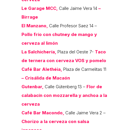
Le Garage MCC,
Calle Jaime Vera 14
–
Birrage
El Manzano,
Calle Profesor Saez 14 –
Pollo frío con chutney de mango y
cerveza al limón
La Salchichería,
Plaza del Oeste 7-
Taco
de ternera con cerveza VOS y pomelo
Café Bar Alethéia,
Plaza de Carmelitas 11
– Crisálida de Macaón
Gutenbar,
Calle Gütenberg 13 –
Flor de
calabacín con mozzarella y anchoa a la
cerveza
Café Bar Macondo,
Calle Jaime Vera 2 –
Chorizo a la cerveza con salsa