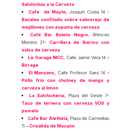
Salchichas a la Cerveza
Café de Mayte,
Joaquín Costa 14 –
Bacalao confitado sobre salmorejo de
mejillones con espuma de cerveza
Café Bar Boleto Negro
, Wences
Moreno 21-
Carrillera de Ibérico con
salsa de cerveza
Le Garage MCC,
Calle Jaime Vera 14
–
Birrage
El Manzano,
Calle Profesor Saez 14 –
Pollo frío con chutney de mango y
cerveza al limón
La Salchichería,
Plaza del Oeste 7-
Taco de ternera con cerveza VOS y
pomelo
Café Bar Alethéia,
Plaza de Carmelitas
11
– Crisálida de Macaón