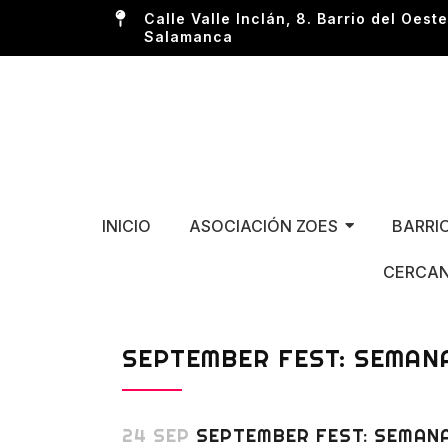
Calle Valle Inclán, 8. Barrio del Oeste
Salamanca
INICIO
ASOCIACIÓN ZOES
BARRI
CERCAN
SEPTEMBER FEST: SEMAN
24 SEP
SEPTEMBER FEST: SEMANA