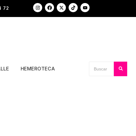
4 72
ALLE
HEMEROTECA