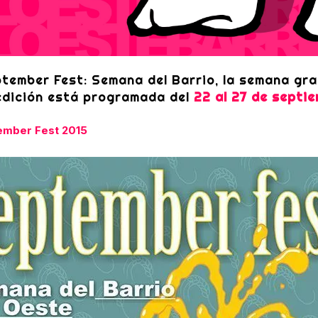
tember Fest: Semana del Barrio, la semana gr
edición está programada del
22 al 27 de septie
ptember Fest 2015