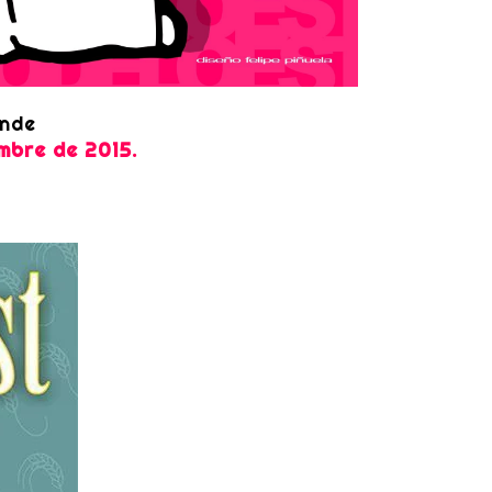
ande
mbre de 2015.