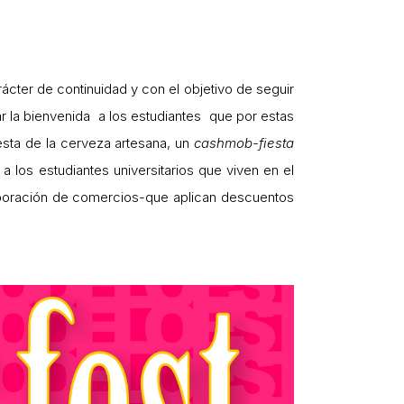
cter de continuidad y con el objetivo de seguir
ar la bienvenida a los estudiantes que por estas
iesta de la cerveza artesana, un
cashmob-fiesta
 los estudiantes universitarios que viven en el
laboración de comercios-que aplican descuentos