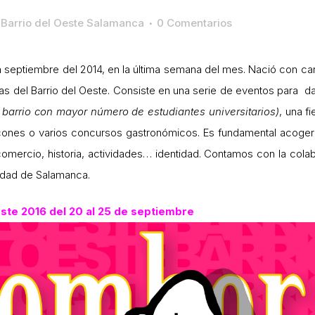
Barrio del Oeste Salamanca
0 Comentarios
 septiembre del 2014, en la última semana del mes. Nació con cará
tas del Barrio del Oeste. Consiste en una serie de eventos para d
 barrio con mayor número de estudiantes universitarios)
, una f
cones o varios concursos gastronómicos. Es fundamental acoger a
omercio, historia, actividades… identidad. Contamos con la co
idad de Salamanca.
ste 2016 del 20 al 25 de septiembre