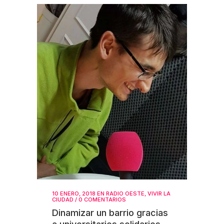
10 ENERO, 2018
EN
RADIO OESTE
,
VIVIR LA
CIUDAD
/
0 COMENTARIOS
Dinamizar un barrio gracias