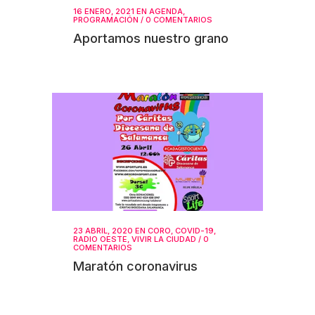
16 ENERO, 2021
EN
AGENDA
,
PROGRAMACIÓN
/
0 COMENTARIOS
Aportamos nuestro grano
23 ABRIL, 2020
EN
CORO
,
COVID-19
,
RADIO OESTE
,
VIVIR LA CIUDAD
/
0
COMENTARIOS
Maratón coronavirus