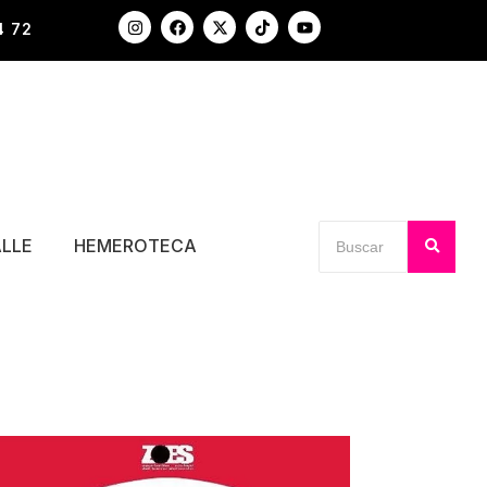
4 72
ALLE
HEMEROTECA