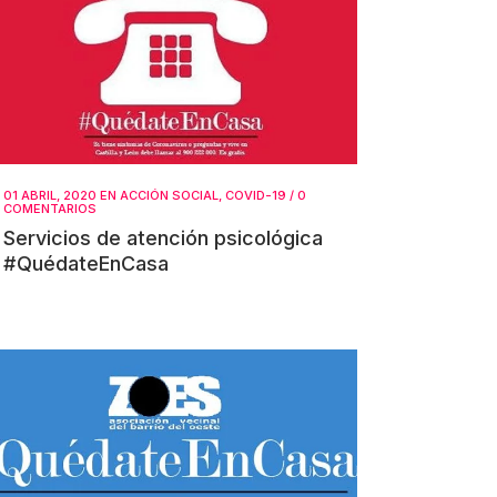
01 ABRIL, 2020
EN
ACCIÓN SOCIAL
,
COVID-19
/
0
COMENTARIOS
Servicios de atención psicológica
#QuédateEnCasa