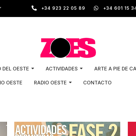
,
+34 923 22 05 89
+34 601 15 3
O DEL OESTE
ACTIVIDADES
ARTE A PIE DE C
O OESTE
RADIO OESTE
CONTACTO