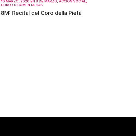
10 MARZO, 2020
EN
8 DE MARZO
,
ACCIÓN SOCIAL
,
CORO
/
0 COMENTARIOS
8M: Recital del Coro della Pietà