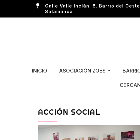
Calle Valle Inclán, 8. Barrio del Oeste
Salamanca
INICIO
ASOCIACIÓN ZOES
BARRI
CERCAN
ACCIÓN SOCIAL