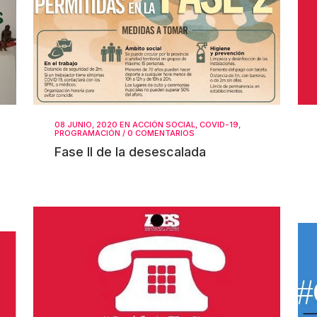
08 JUNIO, 2020
EN
ACCIÓN SOCIAL
,
COVID-19
,
PROGRAMACIÓN
/
0 COMENTARIOS
Fase II de la desescalada