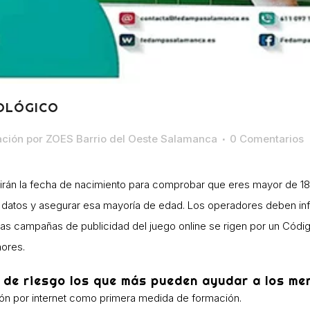
TOLÓGICO
ción
por
ZOES Barrio del Oeste Salamanca
0 Comentarios
edirán la fecha de nacimiento para comprobar que eres mayor de 18 
los datos y asegurar esa mayoría de edad. Los operadores deben inf
 Las campañas de publicidad del juego online se rigen por un Códi
nores.
 de riesgo los que más pueden ayudar a los men
n por internet como primera medida de formación.