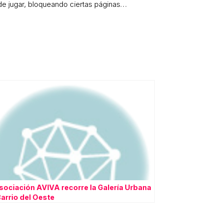
de jugar, bloqueando ciertas páginas…
sociación AVIVA recorre la Galería Urbana
Barrio del Oeste