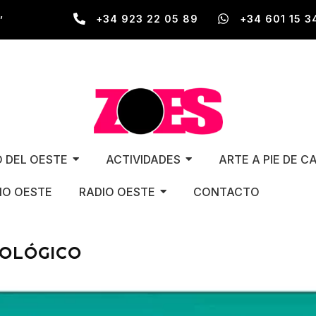
,
+34 923 22 05 89
+34 601 15 3
O DEL OESTE
ACTIVIDADES
ARTE A PIE DE C
O OESTE
RADIO OESTE
CONTACTO
TOLÓGICO