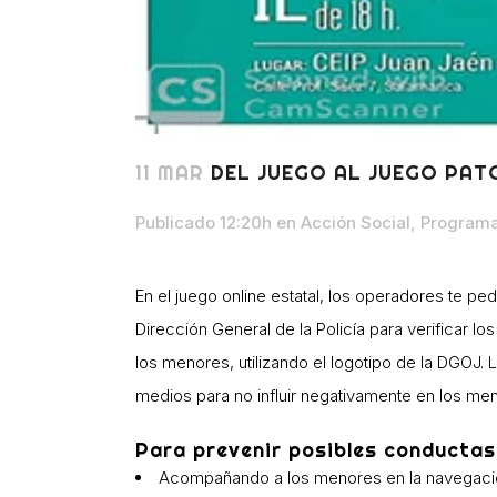
11 MAR
DEL JUEGO AL JUEGO PA
Publicado 12:20h
en
Acción Social
,
Programa
En el juego online estatal, los operadores te p
Dirección General de la Policía para verificar 
los menores, utilizando el logotipo de la DGOJ.
medios para no influir negativamente en los me
Para prevenir posibles conductas
Acompañando a los menores en la navegació