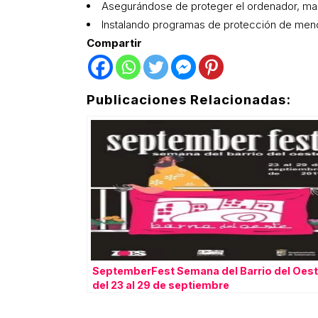
Asegurándose de proteger el ordenador, mant
Instalando programas de protección de men
Compartir
Publicaciones Relacionadas:
SeptemberFest Semana del Barrio del Oes
del 23 al 29 de septiembre