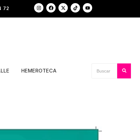
4 72
ALLE
HEMEROTECA