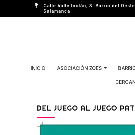
Calle Valle Inclán, 8. Barrio del Oeste
Salamanca
INICIO
ASOCIACIÓN ZOES
BARRI
CERCAN
DEL JUEGO AL JUEGO PA