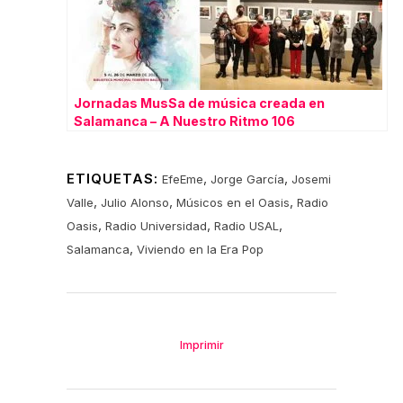
Jornadas MusSa de música creada en
Salamanca – A Nuestro Ritmo 106
ETIQUETAS:
,
,
EfeEme
Jorge García
Josemi
,
,
,
Valle
Julio Alonso
Músicos en el Oasis
Radio
,
,
,
Oasis
Radio Universidad
Radio USAL
,
Salamanca
Viviendo en la Era Pop
Imprimir