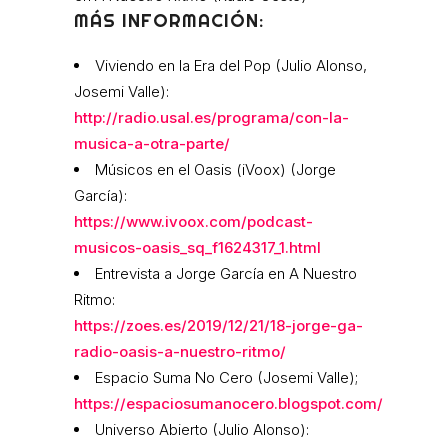
MÁS INFORMACIÓN:
Viviendo en la Era del Pop (Julio Alonso,
Josemi Valle):
http://radio.usal.es/programa/con-la-
musica-a-otra-parte/
Músicos en el Oasis (iVoox) (Jorge
García):
https://www.ivoox.com/podcast-
musicos-oasis_sq_f1624317_1.html
Entrevista a Jorge García en A Nuestro
Ritmo:
https://zoes.es/2019/12/21/18-jorge-ga-
radio-oasis-a-nuestro-ritmo/
Espacio Suma No Cero (Josemi Valle);
https://espaciosumanocero.blogspot.com/
Universo Abierto (Julio Alonso):