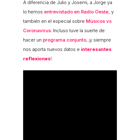
A diferencia de Julio y Josemi, a Jorge ya
lo hemos
entrevistado en Radio Oeste,
y
también en el especial sobre
Músicos vs
Coronavirus
. Incluso tuve la suerte de
hacer un
programa conjunto
, ¡y siempre
nos aporta nuevos datos e
interesantes
reflexiones
!.