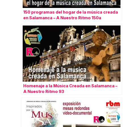
150 programas del hogar de la música creada
en Salamanca – A Nuestro Ritmo 150a
Homenaje a la Música Creada en Salamanca –
A Nuestro Ritmo 93