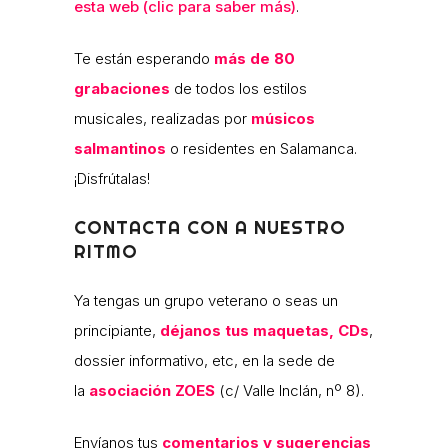
esta web (clic para saber más)
.
Te están esperando
más de 80
grabaciones
de todos los estilos
musicales, realizadas por
músicos
salmantinos
o residentes en Salamanca.
¡Disfrútalas!
CONTACTA CON A NUESTRO
RITMO
Ya tengas un grupo veterano o seas un
principiante,
déjanos tus maquetas, CDs
,
dossier informativo, etc, en la sede de
la
asociación ZOES
(c/ Valle Inclán, nº 8).
Envíanos tus
comentarios y sugerencias