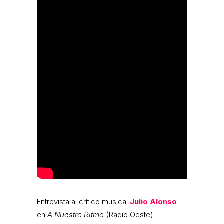
Entrevista al crítico musical
Julio Alonso
en
A Nuestro Ritmo
(Radio Oeste)