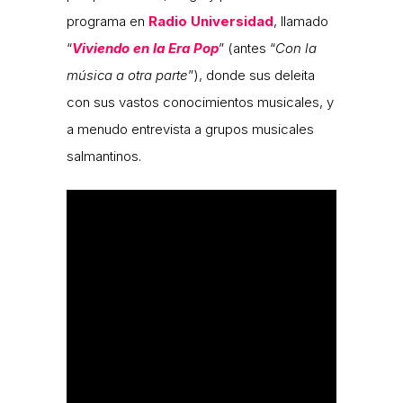
programa en
Radio Universidad
, llamado
“
Viviendo en la Era Pop
” (antes “
Con la
música a otra parte
”), donde sus deleita
con sus vastos conocimientos musicales, y
a menudo entrevista a grupos musicales
salmantinos.