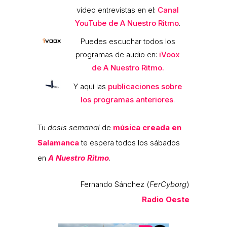
video entrevistas en el:
Canal
YouTube de A Nuestro Ritmo
.
Puedes escuchar todos los
programas de audio en:
iVoox
de A Nuestro Ritmo.
Y aquí las
publicaciones sobre
los programas anteriores
.
Tu
dosis semanal
de
música creada en
Salamanca
te espera todos los sábados
en
A Nuestro Ritmo
.
Fernando Sánchez (
FerCyborg
)
Radio Oeste