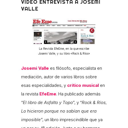
VIDEO ENTREVISTA A JOSEMI
VALLE
La Revista EfeEme, en la que escribe
Josemi Valle, y su libro «Rock & Ríos»
Josemi Valle
es filósofo, especialista en
mediación, autor de varios libros sobre
esas especialidades, y
crítico musical
en
la revista
EfeEme
. Ha publicado además
“
El libro de Asfalto y Topo
”, y “
Rock & Ríos,
Lo hicieron porque no sabían que era
imposible
”, un libro imprescindible que ya