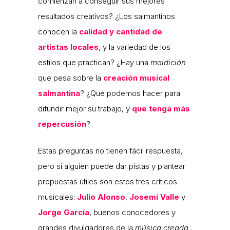
comienzan a conseguir sus mejores
resultados creativos? ¿Los salmantinos
conocen la
calidad y cantidad de
artistas locales
, y la variedad de los
estilos que practican? ¿Hay una
maldición
que pesa sobre la
creación musical
salmantina
? ¿Qué podemos hacer para
difundir mejor su trabajo, y
que tenga más
repercusión
?
Estas preguntas no tienen fácil respuesta,
pero si alguien puede dar pistas y plantear
propuestas útiles son estos tres críticos
musicales:
Julio Alonso
,
Josemi Valle
y
Jorge García
, buenos conocedores y
grandes divulgadores de la
música creada