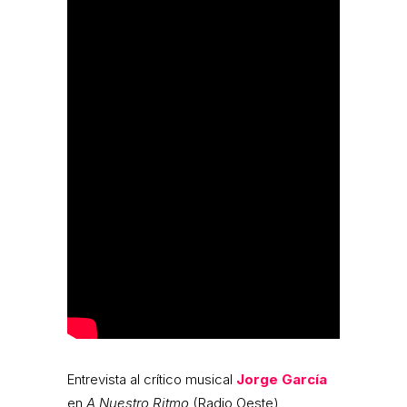
Entrevista al crítico musical
Jorge García
en
A Nuestro Ritmo
(Radio Oeste)