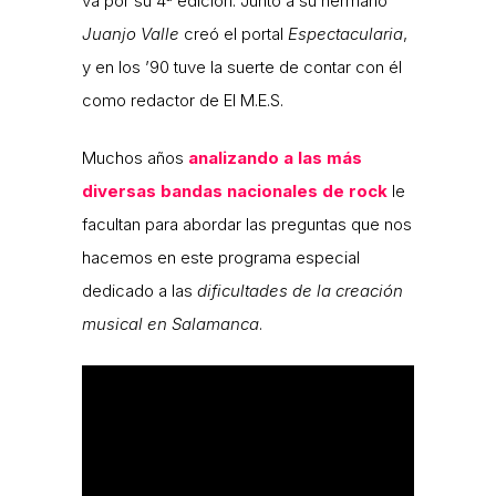
va por su 4ª edición. Junto a su hermano
Juanjo Valle
creó el portal
Espectacularia
,
y en los ’90 tuve la suerte de contar con él
como redactor de El M.E.S.
Muchos años
analizando a las más
diversas bandas nacionales de rock
le
facultan para abordar las preguntas que nos
hacemos en este programa especial
dedicado a las
dificultades de la creación
musical en Salamanca
.