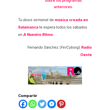
sobre los programas
anteriores
.
Tu
dosis semanal
de
música creada en
Salamanca
te espera todos los sábados
en
A Nuestro Ritmo
.
Fernando Sánchez (
FerCyborg
)
Radio
Oeste
Compartir