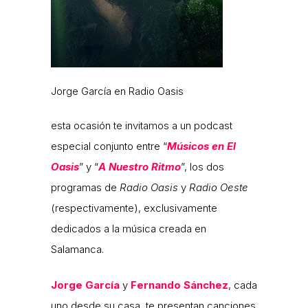
Jorge García en Radio Oasis
esta ocasión te invitamos a un podcast
especial conjunto entre “
Músicos en El
Oasis
” y “
A Nuestro Ritmo
”, los dos
programas de
Radio Oasis
y
Radio Oeste
(respectivamente), exclusivamente
dedicados a la música creada en
Salamanca.
Jorge García
y
Fernando Sánchez
, cada
uno desde su casa, te presentan canciones