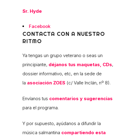
Sr. Hyde
Facebook
CONTACTA CON A NUESTRO
RITMO
Ya tengas un grupo veterano o seas un
principiante,
déjanos tus maquetas, CDs
,
dossier informativo, etc, en la sede de
la
asociación ZOES
(c/ Valle Inclán, nº 8).
Envíanos tus
comentarios y sugerencias
para el programa.
Y por supuesto, ayúdanos a difundir la
música salmantina
compartiendo esta