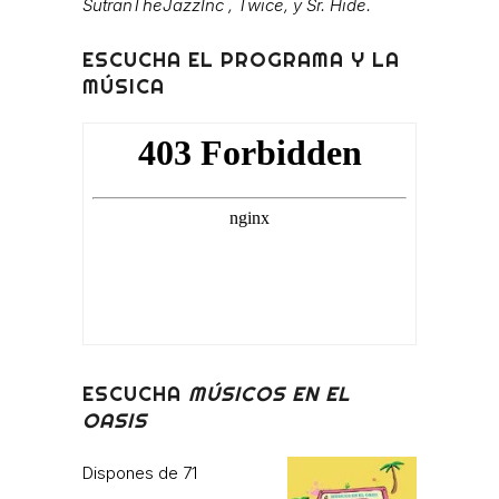
SutranTheJazzInc , Twice, y Sr. Hide.
ESCUCHA EL PROGRAMA Y LA
MÚSICA
ESCUCHA
MÚSICOS EN EL
OASIS
Dispones de 71