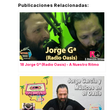
Publicaciones Relacionadas:
18 Jorge Gª (Radio Oasis) – A Nuestro Ritmo