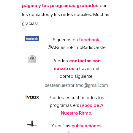
página y los programas grabados
con
tus contactos y tus redes sociales. Muchas
gracias!
¡ Síguenos en
facebook
!
@ANuestroRitmoRadioOeste
Puedes
contactar con
nosotros
a través del
correo siguiente:
Puedes escuchar todos los
programas en:
iVoox de A
Nuestro Ritmo.
Y aquí las
publicaciones