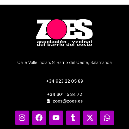
Calle Valle Inclán, 8. Barrio del Oeste, Salamanca
+34 923 22 05 89
+34 601 15 34 72
zoes@zoes.es