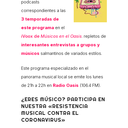
podcasts
correspondientes a las
3 temporadas de
este programa
en el
iVoox de
Músicos en el Oasis
. repletos de
interesantes entrevistas a grupos y
músicos
salmantinos de variados estilos.
Este programa especializado en el
panorama musical local se emite los lunes
de 21h a 22h en
Radio Oasis
(106.4 FM).
¿ERES MÚSICO? PARTICIPA EN
NUESTRA «RESISTENCIA
MUSICAL CONTRA EL
CORONAVIRUS»