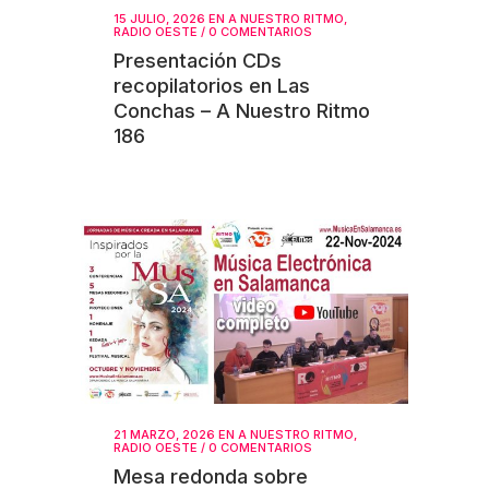
15 JULIO, 2026
EN
A NUESTRO RITMO
,
RADIO OESTE
/
0 COMENTARIOS
Presentación CDs
recopilatorios en Las
Conchas – A Nuestro Ritmo
186
21 MARZO, 2026
EN
A NUESTRO RITMO
,
RADIO OESTE
/
0 COMENTARIOS
Mesa redonda sobre