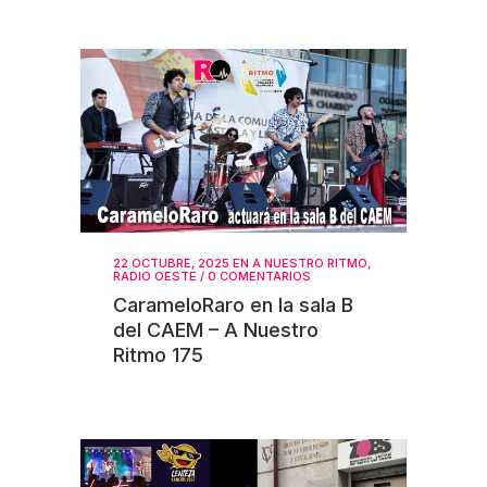
22 OCTUBRE, 2025
EN
A NUESTRO RITMO
,
RADIO OESTE
/
0 COMENTARIOS
CarameloRaro en la sala B
del CAEM – A Nuestro
Ritmo 175