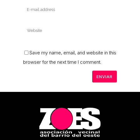
Save my name, email, and website in this
browser for the next time I comment.