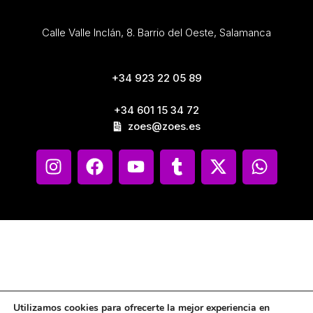
Calle Valle Inclán, 8. Barrio del Oeste, Salamanca
+34 923 22 05 89
+34 601 15 34 72
zoes@zoes.es
Utilizamos cookies para ofrecerte la mejor experiencia en