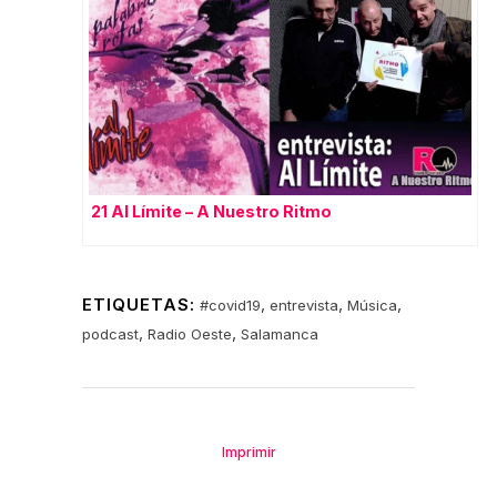
21 Al Límite – A Nuestro Ritmo
ETIQUETAS:
,
,
,
#covid19
entrevista
Música
,
,
podcast
Radio Oeste
Salamanca
Imprimir