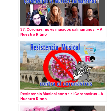
37: Coronavirus vs músicos salmantinos I – A
Nuestro Ritmo
Resistencia Musical contra el Coronavirus – A
Nuestro Ritmo