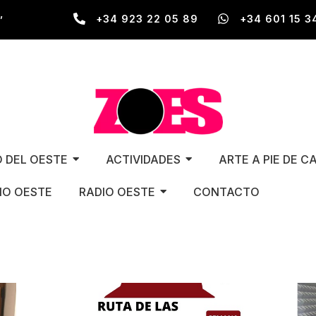
,
+34 923 22 05 89
+34 601 15 3
O DEL OESTE
ACTIVIDADES
ARTE A PIE DE C
O OESTE
RADIO OESTE
CONTACTO