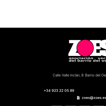
Calle Valle Inclán, 8. Barrio del 
+34 923 22 05 89
zoes@zoes.e