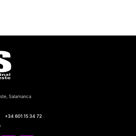
Oeste, Salamanca
+34 601 15 34 72
s