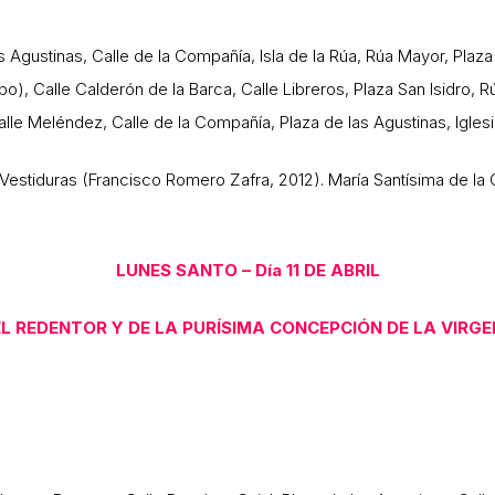
las Agustinas, Calle de la Compañía, Isla de la Rúa, Rúa Mayor, Plaz
spo), Calle Calderón de la Barca, Calle Libreros, Plaza San Isidro, 
Calle Meléndez, Calle de la Compañía, Plaza de las Agustinas, Igles
Vestiduras (Francisco Romero Zafra, 2012). María Santísima de la
LUNES SANTO – Día 11 DE ABRIL
L REDENTOR Y DE LA PURÍSIMA CONCEPCIÓN DE LA VIRGE