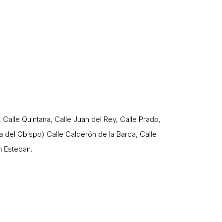
, Calle Quintana, Calle Juan del Rey, Calle Prado,
a del Obispo) Calle Calderón de la Barca, Calle
n Esteban.