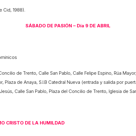
e Cid, 1988).
SÁBADO DE PASIÓN – Día 9 DE ABRIL
Dominicos
 Concilio de Trento, Calle San Pablo, Calle Felipe Espino, Rúa Mayor
, Plaza de Anaya, S.I.B Catedral Nueva (entrada y salida por puert
 Jesús, Calle San Pablo, Plaza del Concilio de Trento, Iglesia de Sa
O CRISTO DE LA HUMILDAD