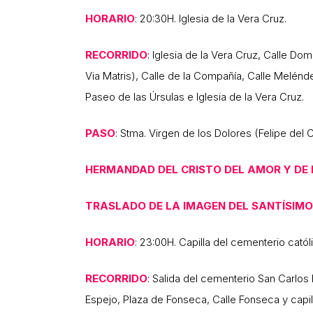
HORARIO
: 20:30H. Iglesia de la Vera Cruz.
RECORRIDO
: Iglesia de la Vera Cruz, Calle Do
Via Matris), Calle de la Compañía, Calle Melénde
Paseo de las Úrsulas e Iglesia de la Vera Cruz.
PASO
: Stma. Virgen de los Dolores (Felipe del Co
HERMANDAD DEL CRISTO DEL AMOR Y DE L
TRASLADO DE LA IMAGEN DEL SANTÍSIMO 
HORARIO
: 23:00H. Capilla del cementerio cató
RECORRIDO
: Salida del cementerio San Carlos
Espejo, Plaza de Fonseca, Calle Fonseca y capi