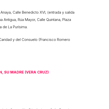
a Anaya, Calle Benedicto XVI, (entrada y salida
Rúa Antigua, Rúa Mayor, Calle Quintana, Plaza
ia de La Purísima.
 Caridad y del Consuelo (Francisco Romero
N, SU MADRE (VERA CRUZ)