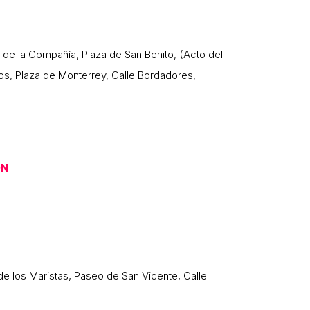
e de la Compañía, Plaza de San Benito, (Acto del
inos, Plaza de Monterrey, Calle Bordadores,
ÓN
de los Maristas, Paseo de San Vicente, Calle