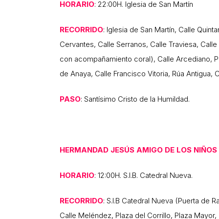
HORARIO
: 22:00H. Iglesia de San Martín
RECORRIDO
: Iglesia de San Martín, Calle Quint
Cervantes, Calle Serranos, Calle Traviesa, Calle 
con acompañamiento coral), Calle Arcediano, Pla
de Anaya, Calle Francisco Vitoria, Rúa Antigua, C
PASO
: Santísimo Cristo de la Humildad.
HERMANDAD JESÚS AMIGO DE LOS NIÑOS
HORARIO
: 12:00H. S.I.B. Catedral Nueva.
RECORRIDO
: S.I.B Catedral Nueva (Puerta de R
Calle Meléndez, Plaza del Corrillo, Plaza Mayor,