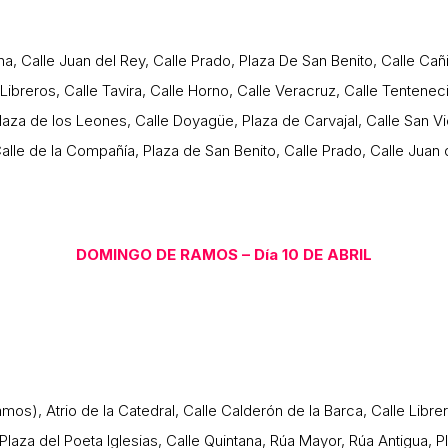
ana, Calle Juan del Rey, Calle Prado, Plaza De San Benito, Calle Cañ
Libreros, Calle Tavira, Calle Horno, Calle Veracruz, Calle Tenteneci
za de los Leones, Calle Doyagüe, Plaza de Carvajal, Calle San Vice
alle de la Compañía, Plaza de San Benito, Calle Prado, Calle Juan d
DOMINGO DE RAMOS – Día 10 DE ABRIL
amos), Atrio de la Catedral, Calle Calderón de la Barca, Calle Libre
 Plaza del Poeta Iglesias, Calle Quintana, Rúa Mayor, Rúa Antigua, P