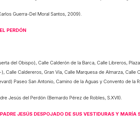
(Carlos Guerra-Del Moral Santos, 2009).
EL PERDÓN
uerta del Obispo), Calle Calderón de la Barca, Calle Libreros, Plaza 
), Calle Caldereros, Gran Vía, Calle Marquesa de Almarza, Calle C
oulevard) Paseo San Antonio, Camino de la Aguas y Convento de la 
adre Jesús del Perdón (Bernardo Pérez de Robles, S.XVII).
PADRE JESÚS DESPOJADO DE SUS VESTIDURAS Y MARÍA S