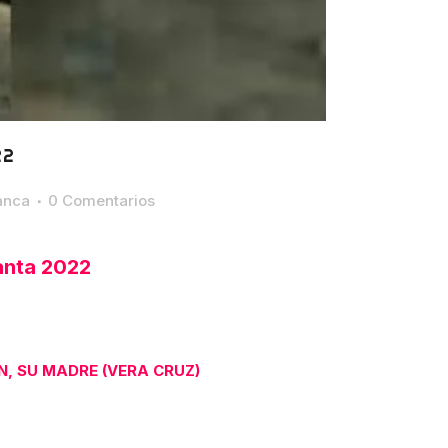
22
anca
0 Comentarios
anta 2022
N, SU MADRE (VERA CRUZ)