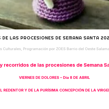
 DE LAS PROCESIONES DE SEMANA SANTA 20
s Culturales
,
Programación
por
ZOES Barrio del Oeste Salam
 y recorridos de las procesiones de Semana S
VIERNES DE DOLORES – Día 8 DE ABRIL
L REDENTOR Y DE LA PURÍSIMA CONCEPCIÓN DE LA VIRGE