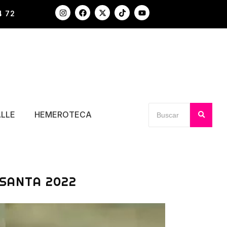
4 72
ALLE
HEMEROTECA
SANTA 2022