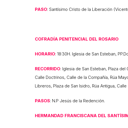
PASO
: Santísimo Cristo de la Liberación (Vicent
COFRADÍA PENITENCIAL DEL ROSARIO
HORARIO
: 18:30H. Iglesia de San Esteban, PP.
RECORRIDO
: Iglesia de San Esteban, Plaza del
Calle Doctrinos, Calle de la Compañía, Rúa Mayor
Libreros, Plaza de San Isidro, Rúa Antigua, Calle
PASOS
: N.P Jesús de la Redención.
HERMANDAD FRANCISCANA DEL SANTÍSIM