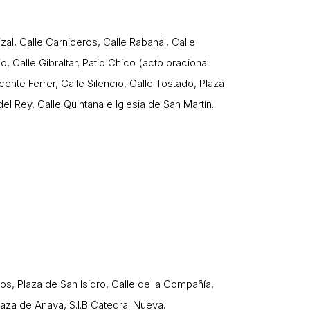
izal, Calle Carniceros, Calle Rabanal, Calle
o, Calle Gibraltar, Patio Chico (acto oracional
nte Ferrer, Calle Silencio, Calle Tostado, Plaza
el Rey, Calle Quintana e Iglesia de San Martín.
ros, Plaza de San Isidro, Calle de la Compañía,
laza de Anaya, S.I.B Catedral Nueva.