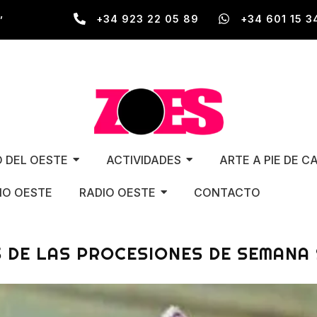
,
+34 923 22 05 89
+34 601 15 3
O DEL OESTE
ACTIVIDADES
ARTE A PIE DE C
O OESTE
RADIO OESTE
CONTACTO
 DE LAS PROCESIONES DE SEMANA 