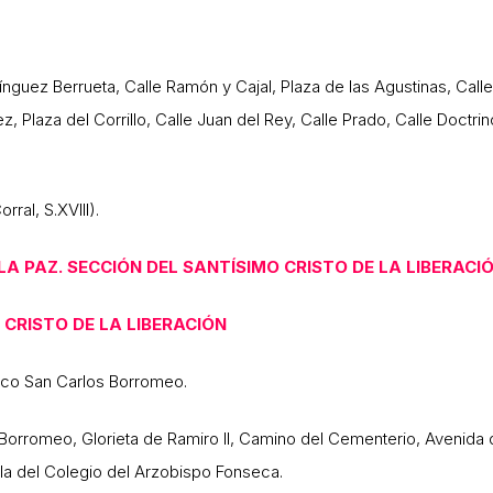
mínguez Berrueta, Calle Ramón y Cajal, Plaza de las Agustinas, Call
z, Plaza del Corrillo, Calle Juan del Rey, Calle Prado, Calle Doctr
rral, S.XVIII).
A PAZ. SECCIÓN DEL SANTÍSIMO CRISTO DE LA LIBERACI
CRISTO DE LA LIBERACIÓN
lico San Carlos Borromeo.
 Borromeo, Glorieta de Ramiro II, Camino del Cementerio, Avenida 
lla del Colegio del Arzobispo Fonseca.