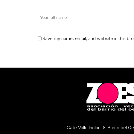
Save my name, email, and website in this bro
Calle Valle Inclán, 8. Barrio del 