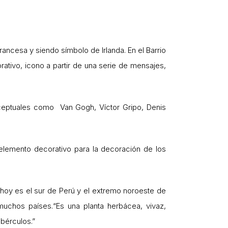
ancesa y siendo símbolo de Irlanda. En el Barrio
ativo, icono a partir de una serie de mensajes,
onceptuales como Van Gogh, Víctor Gripo, Denis
 elemento decorativo para la decoración de los
 hoy es el sur de Perú y el extremo noroeste de
uchos países.“Es una planta herbácea, vivaz,
ubérculos.”