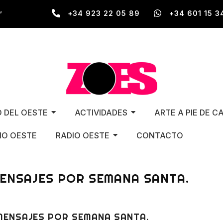
,
+34 923 22 05 89
+34 601 15 3
O DEL OESTE
ACTIVIDADES
ARTE A PIE DE C
O OESTE
RADIO OESTE
CONTACTO
ENSAJES POR SEMANA SANTA.
ENSAJES POR SEMANA SANTA.