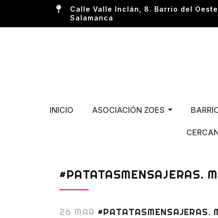
Calle Valle Inclán, 8. Barrio del Oeste
Salamanca
INICIO
ASOCIACIÓN ZOES
BARRI
CERCAN
#PATATASMENSAJERAS. M
26 MAR
#PATATASMENSAJERAS. M