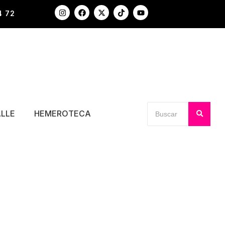
4 72
ALLE
HEMEROTECA