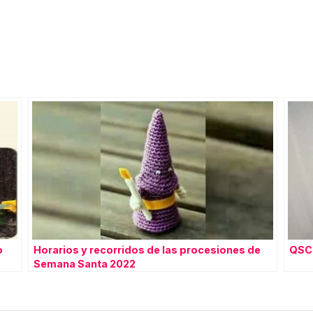
o
Horarios y recorridos de las procesiones de
QSCT
Semana Santa 2022