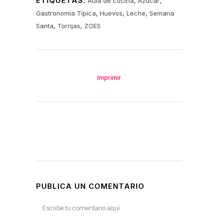
ETIQUETAS:
,
,
Aula de cocina
Azúcar
,
,
,
Gastronomía Típica
Huevos
Leche
Semana
,
,
Santa
Torrijas
ZOES
Imprimir
PUBLICA UN COMENTARIO