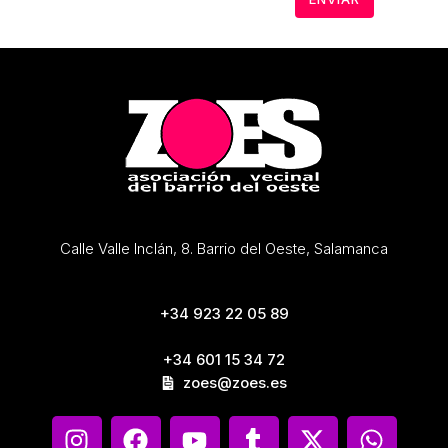
Calle Valle Inclán, 8. Barrio del Oeste, Salamanca
+34 923 22 05 89
+34 601 15 34 72
zoes@zoes.es