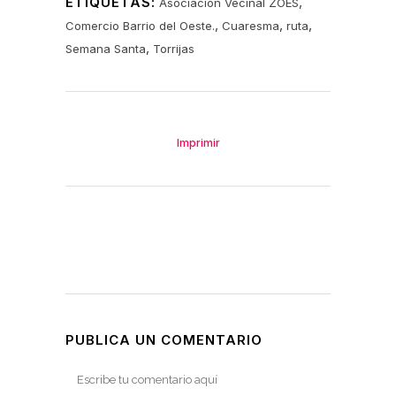
ETIQUETAS:
,
Asociacion Vecinal ZOES
,
,
,
Comercio Barrio del Oeste.
Cuaresma
ruta
,
Semana Santa
Torrijas
Imprimir
PUBLICA UN COMENTARIO