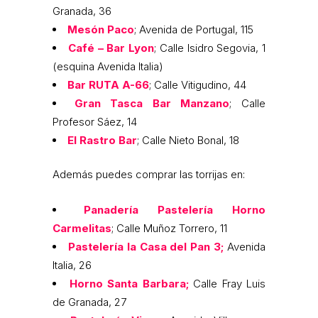
Granada, 36
Mesón Paco
; Avenida de Portugal, 115
Café – Bar Lyon
; Calle Isidro Segovia, 1
(esquina Avenida Italia)
Bar RUTA A-66
; Calle Vitigudino, 44
Gran Tasca Bar Manzano
; Calle
Profesor Sáez, 14
El Rastro Bar
; Calle Nieto Bonal, 18
Además puedes comprar las torrijas en:
Panadería Pastelería Horno
Carmelitas
; Calle Muñoz Torrero, 11
Pastelería la Casa del Pan 3;
Avenida
Italia, 26
Horno Santa Barbara;
Calle Fray Luis
de Granada, 27