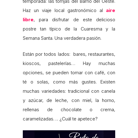
temporada: las torrijas del Barrio del Oeste.
Haz un viaje local gastronómico al
aire
libre
, para disfrutar de este delicioso
postre tan típico de la Cuaresma y la
Semana Santa. Una verdadera pasión.
Están por todos lados: bares, restaurantes,
kioscos, pastelerías… Hay muchas
opciones, se pueden tomar con café, con
té o solas, como más gustes. Existen
muchas variedades: tradicional con canela
y azúcar, de leche, con miel, la horno,
rellenas de chocolate o crema,
caramelizadas…. ¿Cuál te apetece?
Reproductor