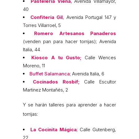
Pastelería Viena
, Avenida Villamayor,
40
Confiteria Gil
, Avenida Portugal 147 y
Torres Villarroel, 5
Romero Artesanos Panaderos
(venden pan para hacer torrijas); Avenida
Italia, 44
Kiosco A tu Gusto;
Calle Wences
Moreno, 11
Buffet Salamanca
; Avenida Italia, 6
Cocinados Rosbif;
Calle Escultor
Martinez Montañés, 2
Y se harán talleres para aprender a hacer
torrijas:
La Cocinita Mágica
; Calle Gutenberg,
22