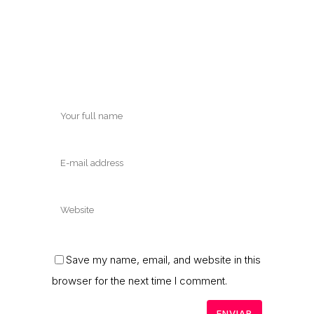
Save my name, email, and website in this
browser for the next time I comment.