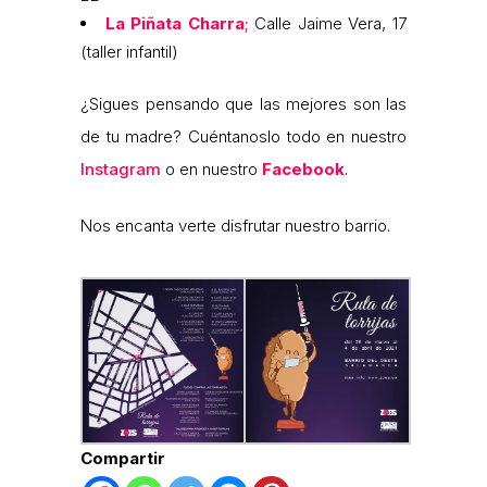
La Piñata Charra
;
Calle Jaime Vera, 17
(taller infantil)
¿Sigues pensando que las mejores son las
de tu madre? Cuéntanoslo todo en nuestro
Instagram
o en nuestro
Facebook
.
Nos encanta verte disfrutar nuestro barrio.
Compartir