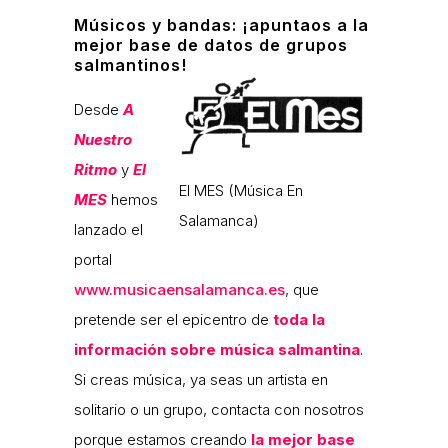
Músicos y bandas: ¡apuntaos a la
mejor base de datos de grupos
salmantinos!
Desde
A
Nuestro
Ritmo
y
El
El MES (Música En
MES
hemos
Salamanca)
lanzado el
portal
www.musicaensalamanca.es
, que
pretende ser el epicentro de
toda la
información sobre música salmantina
.
Si creas música, ya seas un artista en
solitario o un grupo, contacta con nosotros
porque estamos creando
la mejor base