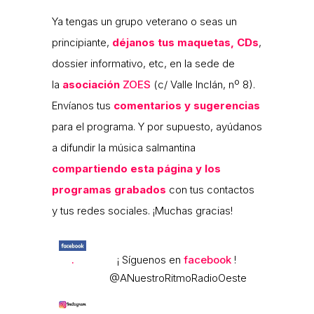
Ya tengas un grupo veterano o seas un
principiante,
déjanos tus maquetas, CDs
,
dossier informativo, etc, en la sede de
la
asociación
ZOES
(c/ Valle Inclán, nº 8).
Envíanos tus
comentarios y sugerencias
para el programa. Y por supuesto, ayúdanos
a difundir la música salmantina
compartiendo esta página y los
programas grabados
con tus contactos
y tus redes sociales. ¡Muchas gracias!
.
¡ Síguenos en
facebook
!
@ANuestroRitmoRadioOeste