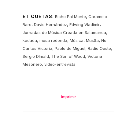
ETIQUETAS:
,
Bicho Pal Monte
Caramelo
,
,
,
Raro
David Hernández
Edwing Vladimir
,
Jornadas de Música Creada en Salamanca
,
,
,
,
kedada
mesa redonda
Música
MusSa
No
,
,
,
Cantes Victoria
Pablo de Miguel
Radio Oeste
,
,
Sergio DImald
The Son of Wood
Victoria
,
Mesonero
video-entrevista
Imprimir