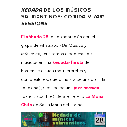
KEDADA
DE LOS MÚSICOS
SALMANTINOS: COMIDA Y
JAM
SESSIONS
El sábado 28
, en colaboración con el
grupo de whatsapp «
De Música y
músicos
«, reuniremos a decenas de
músicos en una
kedada-fiesta
de
homenaje a nuestros intérpretes y
compositores, que constará de una comida
(opcional), seguida de una
jazz session
(de entrada libre). Será en el Pub
La Mona
Chita
de Santa Marta del Tormes.