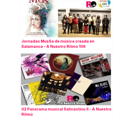
Jornadas MusSa de música creada en
Salamanca – A Nuestro Ritmo 106
02 Panorama musical Salmantino II – A Nuestro
Ritmo