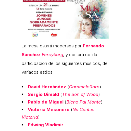
La mesa estará moderada por
Fernando
Sánchez
Fercyborg
, y contará con la
participación de los siguientes músicos, de
variados estilos:
David Hernández
(
CarameloRaro
)
Sergio Dimald
(
The Son of Wood
)
Pablo de Miguel
(
Bicho Pal Monte
)
Victoria Mesonero
(
No Cantes
Victoria
)
Edwing Vladimir