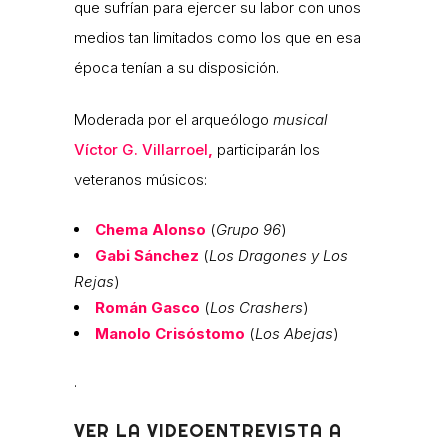
que sufrían para ejercer su labor con unos
medios tan limitados como los que en esa
época tenían a su disposición.
Moderada por el arqueólogo
musical
Víctor G. Villarroel
,
participarán los
veteranos músicos:
Chema Alonso
(
Grupo 96
)
Gabi Sánchez
(
Los Dragones y Los
Rejas
)
Román Gasco
(
Los Crashers
)
Manolo Crisóstomo
(
Los Abejas
)
.
VER LA VIDEOENTREVISTA A