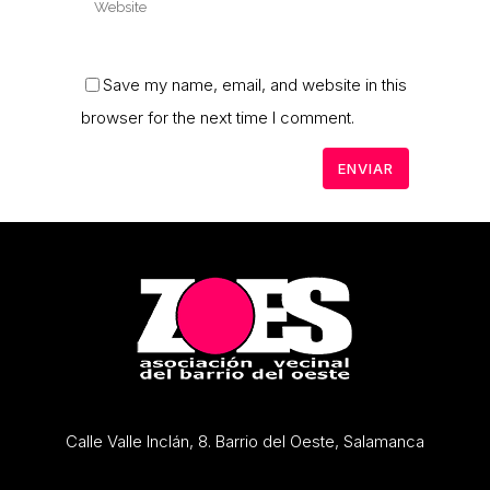
Save my name, email, and website in this
browser for the next time I comment.
Calle Valle Inclán, 8. Barrio del Oeste, Salamanca