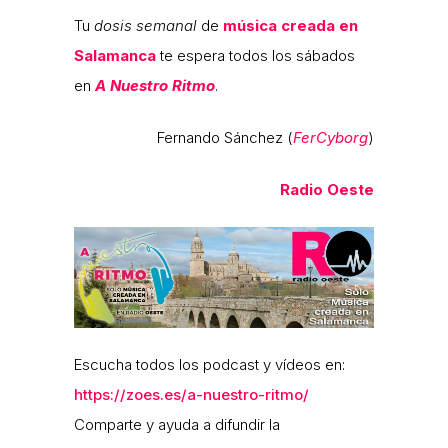
Tu
dosis semanal
de
música creada en
Salamanca
te espera todos los sábados
en
A Nuestro Ritmo
.
Fernando Sánchez (
FerCyborg
)
Radio Oeste
Escucha todos los podcast y vídeos en:
https://zoes.es/a-nuestro-ritmo/
Comparte y ayuda a difundir la