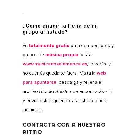
.
¿Como añadir la ficha de mi
grupo al listado?
Es
totalmente gratis
para compositores y
grupos de
música propia
. Visita
www.musicaensalamanca.es
, lo verás ¡y
no querrás quedarte fuera!. Visita la
web
para apuntarse
, descarga y rellena el
archivo
Bio del Artista
que encontrarás allí,
y envíanoslo siguiendo las instrucciones
incluidas. .
CONTACTA CON A NUESTRO
RITMO