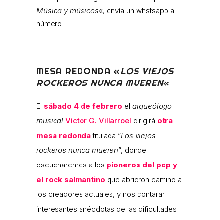
Música y músicos
«, envía un whstsapp al
número
.
MESA REDONDA «
LOS VIEJOS
ROCKEROS NUNCA MUEREN
«
El
sábado 4 de febrero
el
arqueólogo
musical
Víctor G. Villarroel
dirigirá
otra
mesa redonda
titulada “
Los viejos
rockeros nunca mueren
”, donde
escucharemos a los
pioneros del pop y
el rock salmantino
que abrieron camino a
los creadores actuales, y nos contarán
interesantes anécdotas de las dificultades