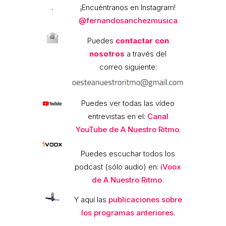
.
¡Encuéntranos en Instagram!
@fernandosanchezmusica
Puedes
contactar con
nosotros
a través del
correo siguiente:
Puedes ver todas las vídeo
entrevistas en el:
Canal
YouTube de A Nuestro Ritmo
.
Puedes escuchar todos los
podcast (sólo audio) en:
iVoox
de A Nuestro Ritmo.
Y aquí las
publicaciones sobre
los programas anteriores
.