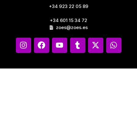
+34 923 22 05 89
+34 601 15 34 72
zoes@zoes.es