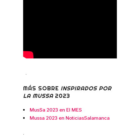
.
MÁS SOBRE
INSPIRADOS POR
LA MUSSA
2023
MusSa 2023 en El MES
Mussa 2023 en NoticiasSalamanca
.