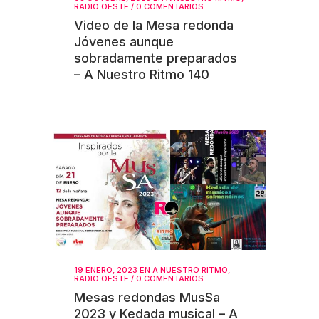
RADIO OESTE
/
0 COMENTARIOS
Video de la Mesa redonda
Jóvenes aunque
sobradamente preparados
– A Nuestro Ritmo 140
19 ENERO, 2023
EN
A NUESTRO RITMO
,
RADIO OESTE
/
0 COMENTARIOS
Mesas redondas MusSa
2023 y Kedada musical – A