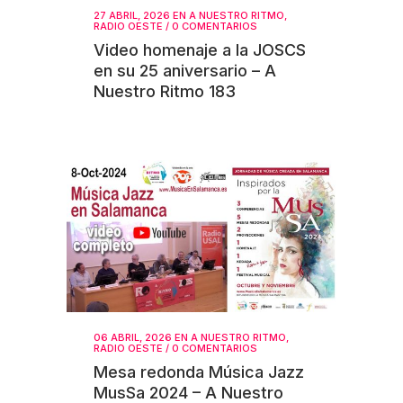
27 ABRIL, 2026
EN
A NUESTRO RITMO
,
RADIO OESTE
/
0 COMENTARIOS
Video homenaje a la JOSCS
en su 25 aniversario – A
Nuestro Ritmo 183
06 ABRIL, 2026
EN
A NUESTRO RITMO
,
RADIO OESTE
/
0 COMENTARIOS
Mesa redonda Música Jazz
MusSa 2024 – A Nuestro