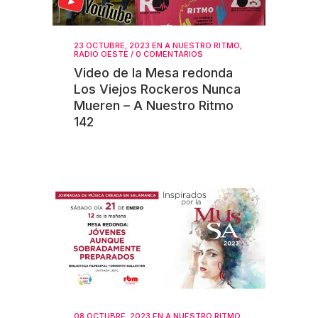
23 OCTUBRE, 2023
EN
A NUESTRO RITMO
,
RADIO OESTE
/
0 COMENTARIOS
Video de la Mesa redonda
Los Viejos Rockeros Nunca
Mueren – A Nuestro Ritmo
142
08 OCTUBRE, 2023
EN
A NUESTRO RITMO
,