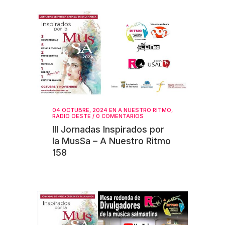
04 OCTUBRE, 2024
EN
A NUESTRO RITMO
,
RADIO OESTE
/
0 COMENTARIOS
III Jornadas Inspirados por
la MusSa – A Nuestro Ritmo
158