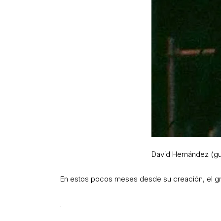
David Hernández (gui
En estos pocos meses desde su creación, el gr
.