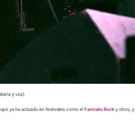
tarra y voz)
upo ya ha actuado en festivales como el
Farinato Rock
y otros, y