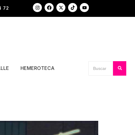
4 72
ALLE
HEMEROTECA