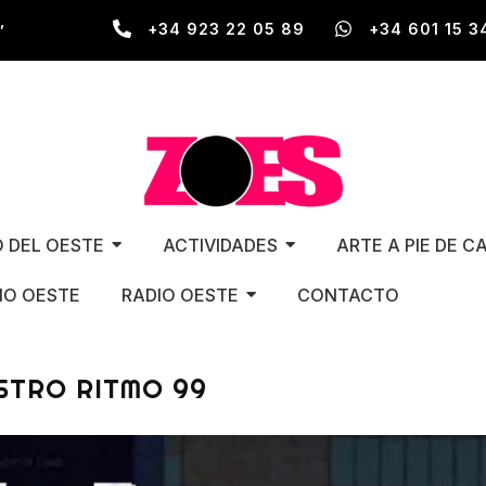
,
+34 923 22 05 89
+34 601 15 3
O DEL OESTE
ACTIVIDADES
ARTE A PIE DE C
O OESTE
RADIO OESTE
CONTACTO
STRO RITMO 99