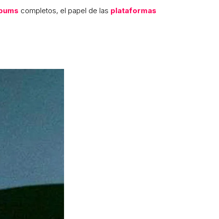
lbums
completos, el papel de las
plataformas