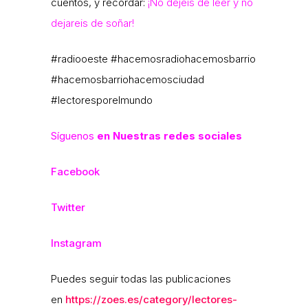
cuentos, y recordar:
¡No dejéis de leer y no
dejareis de soñar!
#radiooeste #hacemosradiohacemosbarrio
#hacemosbarriohacemosciudad
#lectoresporelmundo
Síguenos
en Nuestras redes sociales
Facebook
Twitter
Instagram
Puedes seguir todas las publicaciones
en
https://zoes.es/category/lectores-