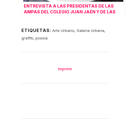
ENTREVISTA A LAS PRESIDENTAS DE LAS
AMPAS DEL COLEGIO JUAN JAÉN Y DE LAS
TRINATARIAS: LA GENERACIÓN COVID
ETIQUETAS:
,
,
Arte Urbano
Galeria Urbana
,
graffiti
poesía
Imprimir