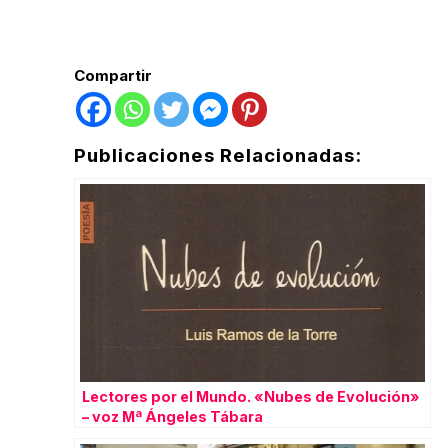
Compartir
Publicaciones Relacionadas:
Lectores por el Mundo. «Nubes de Evolución»
– voz Mª Ángeles Tábara