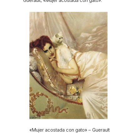
Guerault, «Mujer acostada con gato».
«Mujer acostada con gato» – Guerault