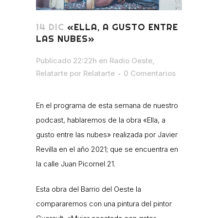
14 DIC
«ELLA, A GUSTO ENTRE
LAS NUBES»
Publicado 22:22h
en
Radio Oeste
,
Relatarte
por
Relatarte
0 Comentarios
En el programa de esta semana de nuestro
podcast, hablaremos de la obra «Ella, a
gusto entre las nubes» realizada por Javier
Revilla en el año 2021; que se encuentra en
la calle Juan Picornel 21.
Esta obra del Barrio del Oeste la
compararemos con una pintura del pintor