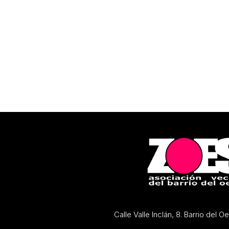
Calle Valle Inclán, 8. Barrio del 