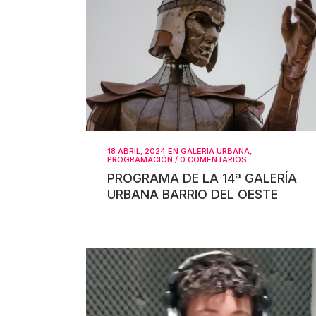
18 ABRIL, 2024
EN
GALERÍA URBANA
,
PROGRAMACIÓN
/
0 COMENTARIOS
PROGRAMA DE LA 14ª GALERÍA
URBANA BARRIO DEL OESTE