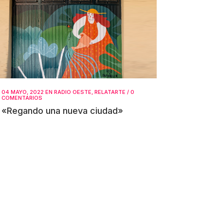
04 MAYO, 2022
EN
RADIO OESTE
,
RELATARTE
/
0
COMENTARIOS
«Regando una nueva ciudad»