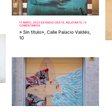
17 MAYO, 2022
EN
RADIO OESTE
,
RELATARTE
/
0
COMENTARIOS
» Sin título», Calle Palacio Valdés,
10