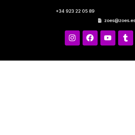
+34 923 22 05 89
zoes@zoes.e