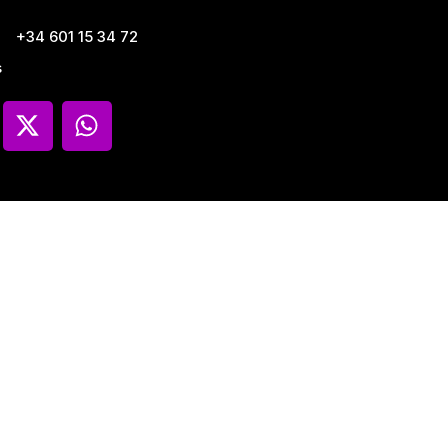
+34 601 15 34 72
s