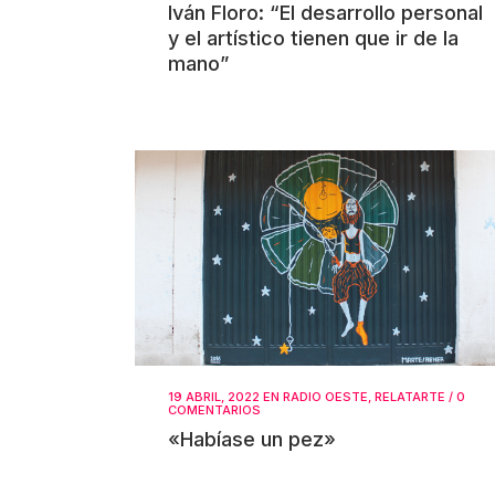
Iván Floro: “El desarrollo personal
y el artístico tienen que ir de la
mano”
19 ABRIL, 2022
EN
RADIO OESTE
,
RELATARTE
/
0
COMENTARIOS
«Habíase un pez»