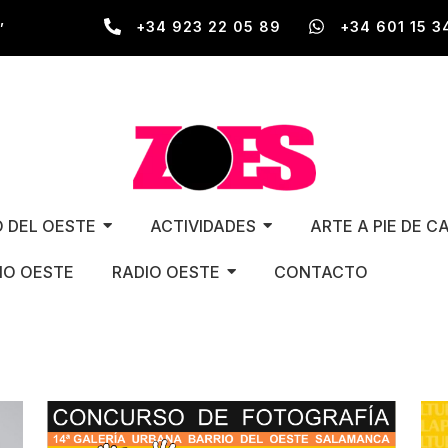
,
+34 923 22 05 89
+34 601 15 3
O DEL OESTE
ACTIVIDADES
ARTE A PIE DE C
O OESTE
RADIO OESTE
CONTACTO