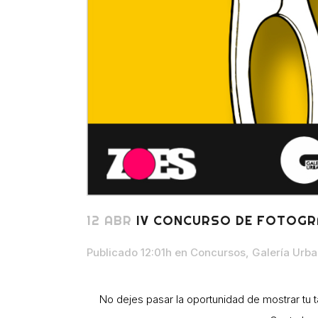
12 ABR
IV CONCURSO DE FOTOGRA
Publicado 12:01h
en
Concursos
,
Galería Urb
No dejes pasar la oportunidad de mostrar tu t