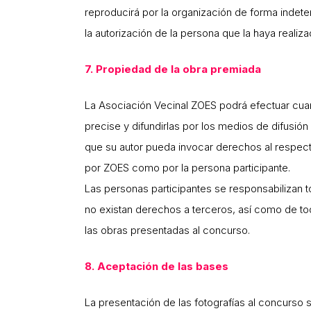
reproducirá por la organización de forma indet
la autorización de la persona que la haya realiza
7. Propiedad de la obra premiada
La Asociación Vecinal ZOES podrá efectuar cua
precise y difundirlas por los medios de difusió
que su autor pueda invocar derechos al respec
por ZOES como por la persona participante.
Las personas participantes se responsabilizan t
no existan derechos a terceros, así como de 
las obras presentadas al concurso.
8. Aceptación de las bases
La presentación de las fotografías al concurso 