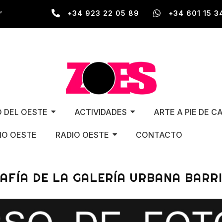
,
+34 923 22 05 89
+34 601 15 3
O DEL OESTE
ACTIVIDADES
ARTE A PIE DE C
O OESTE
RADIO OESTE
CONTACTO
AFÍA DE LA GALERÍA URBANA BARR