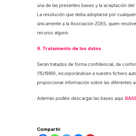
una de las presentes bases y la aceptación del f
La resolución que deba adoptarse por cualquier
únicamente a la Asociación ZOES, quien resolver
recurso alguno.
9. Tratamiento de los datos
Serán tratados de forma confidencial, de confo
(15/1999), incorporándose a nuestro fichero au
proporcionar información sobre las diferentes 
Además podéis descargar las bases aqui:
BASE
Compartir