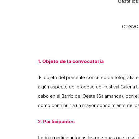
Oeste los 
CONVOC
1. Objeto de la convocatoria
El objeto del presente concurso de fotografía es
algún aspecto del proceso del Festival Galería U
cabo en el Barrio del Oeste (Salamanca), con el f
como contribuir a un mayor conocimiento del barr
2. Participantes
Podrán participar todas las personas que lo soli