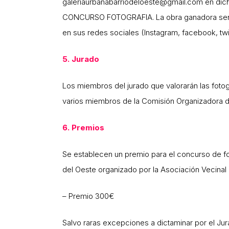
galeriaurbanabarriodeloeste@gmail.com en dich
CONCURSO FOTOGRAFIA. La obra ganadora será
en sus redes sociales (Instagram, facebook, twi
5. Jurado
Los miembros del jurado que valorarán las foto
varios miembros de la Comisión Organizadora de 
6. Premios
Se establecen un premio para el concurso de fot
del Oeste organizado por la Asociación Vecinal
– Premio 300€
Salvo raras excepciones a dictaminar por el Jur