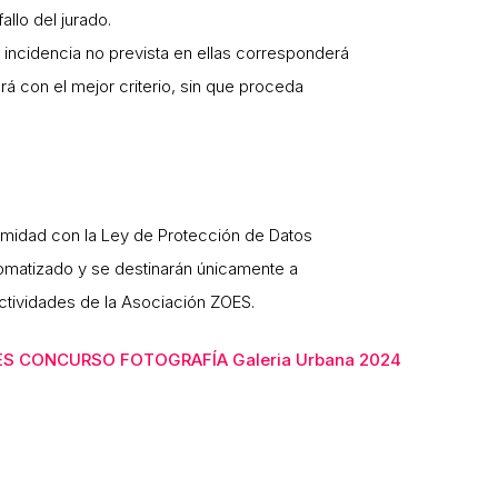
allo del jurado.
 incidencia no prevista en ellas corresponderá
á con el mejor criterio, sin que proceda
rmidad con la Ley de Protección de Datos
tomatizado y se destinarán únicamente a
actividades de la Asociación ZOES.
S CONCURSO FOTOGRAFÍA Galeria Urbana 2024