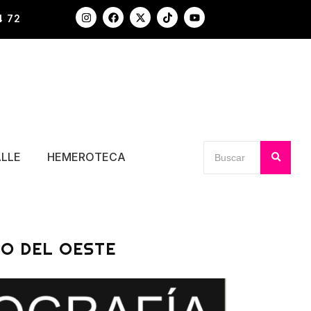
4 72
ALLE
HEMEROTECA
IO DEL OESTE