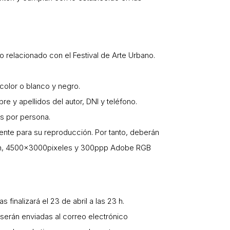
o relacionado con el Festival de Arte Urbano.
color o blanco y negro.
re y apellidos del autor, DNI y teléfono.
as por persona.
iente para su reproducción. Por tanto, deberán
ución, 4500x3000pixeles y 300ppp Adobe RGB
 finalizará el 23 de abril a las 23 h.
 serán enviadas al correo electrónico