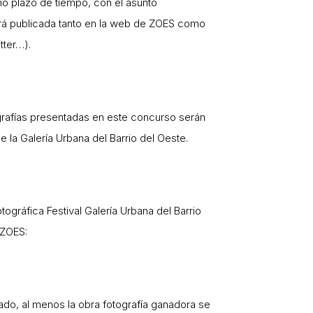
o plazo de tiempo, con el asunto
 publicada tanto en la web de ZOES como
tter…).
grafías presentadas en este concurso serán
la Galería Urbana del Barrio del Oeste.
ográfica Festival Galería Urbana del Barrio
 ZOES:
ado, al menos la obra fotografía ganadora se