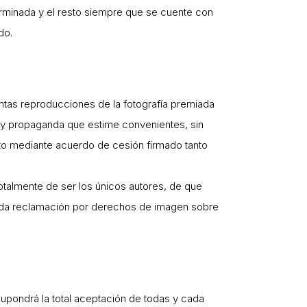
erminada y el resto siempre que se cuente con
do.
ntas reproducciones de la fotografía premiada
n y propaganda que estime convenientes, sin
to mediante acuerdo de cesión firmado tanto
otalmente de ser los únicos autores, de que
toda reclamación por derechos de imagen sobre
supondrá la total aceptación de todas y cada