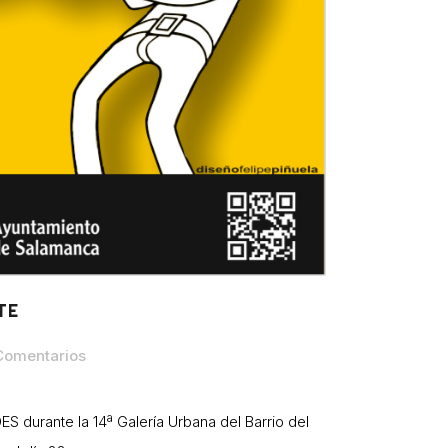
TE
Comentarios
S durante la 14ª Galería Urbana del Barrio del