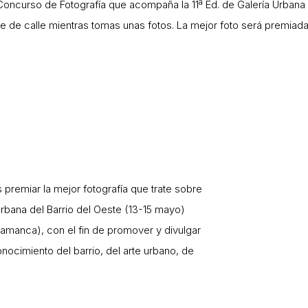
oncurso de Fotografía que acompaña la 11ª Ed. de Galería Urbana
 pie de calle mientras tomas unas fotos. La mejor foto será premi
 premiar la mejor fotografía que trate sobre
Urbana del Barrio del Oeste (13-15 mayo)
lamanca), con el fin de promover y divulgar
onocimiento del barrio, del arte urbano, de