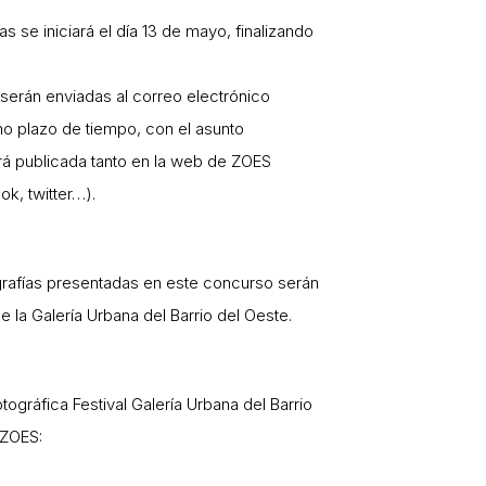
s se iniciará el día 13 de mayo, finalizando
 serán enviadas al correo electrónico
o plazo de tiempo, con el asunto
publicada tanto en la web de ZOES
k, twitter…).
grafías presentadas en este concurso serán
la Galería Urbana del Barrio del Oeste.
ográfica Festival Galería Urbana del Barrio
 ZOES: