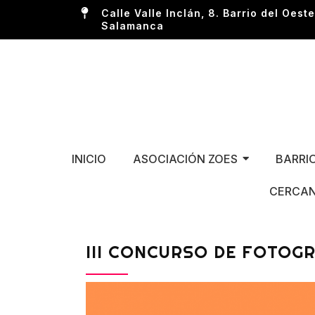
Calle Valle Inclán, 8. Barrio del Oeste
Salamanca
INICIO
ASOCIACIÓN ZOES
BARRI
CERCAN
III CONCURSO DE FOTOGR