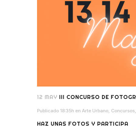
12 MAY
III CONCURSO DE FOTOGR
Publicado 18:35h
en
Arte Urbano
,
Concursos
HAZ UNAS FOTOS Y PARTICIPA