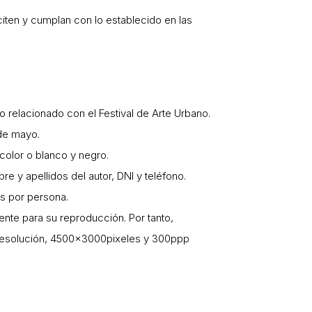
citen y cumplan con lo establecido en las
o relacionado con el Festival de Arte Urbano.
 de mayo.
color o blanco y negro.
re y apellidos del autor, DNI y teléfono.
as por persona.
ente para su reproducción. Por tanto,
a resolución, 4500x3000pixeles y 300ppp