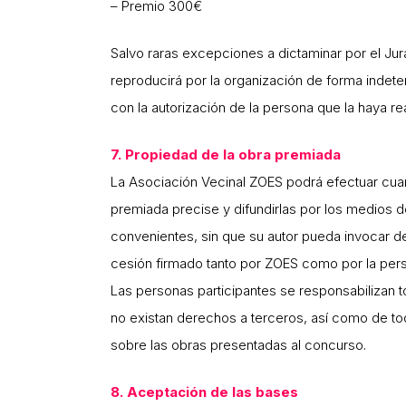
– Premio 300€
Salvo raras excepciones a dictaminar por el Jur
reproducirá por la organización de forma indet
con la autorización de la persona que la haya re
7. Propiedad de la obra premiada
La Asociación Vecinal ZOES podrá efectuar cuan
premiada precise y difundirlas por los medios 
convenientes, sin que su autor pueda invocar 
cesión firmado tanto por ZOES como por la pers
Las personas participantes se responsabilizan t
no existan derechos a terceros, así como de t
sobre las obras presentadas al concurso.
8. Aceptación de las bases