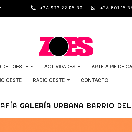
,
+34 923 22 05 89
+34 601 15 3
O DEL OESTE
ACTIVIDADES
ARTE A PIE DE C
O OESTE
RADIO OESTE
CONTACTO
AFÍA GALERÍA URBANA BARRIO DEL