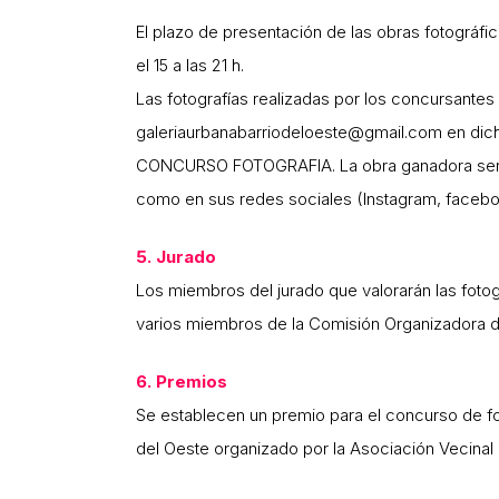
El plazo de presentación de las obras fotográfica
el 15 a las 21 h.
Las fotografías realizadas por los concursantes
galeriaurbanabarriodeloeste@gmail.com en dich
CONCURSO FOTOGRAFIA. La obra ganadora será 
como en sus redes sociales (Instagram, faceboo
5. Jurado
Los miembros del jurado que valorarán las foto
varios miembros de la Comisión Organizadora de 
6. Premios
Se establecen un premio para el concurso de fot
del Oeste organizado por la Asociación Vecinal