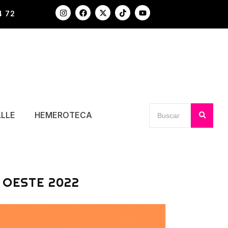
4 72
ALLE
HEMEROTECA
 OESTE 2022