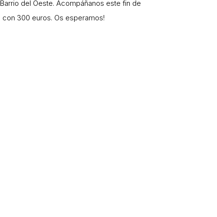
 Barrio del Oeste. Acompáñanos este fin de
ada con 300 euros. Os esperamos!