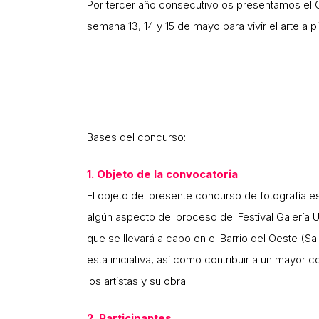
Por tercer año consecutivo os presentamos el C
semana 13, 14 y 15 de mayo para vivir el arte a
Bases del concurso:
1. Objeto de la convocatoria
El objeto del presente concurso de fotografía es
algún aspecto del proceso del Festival Galería 
que se llevará a cabo en el Barrio del Oeste (Sa
esta iniciativa, así como contribuir a un mayor c
los artistas y su obra.
2. Participantes