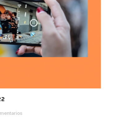
22
mentarios