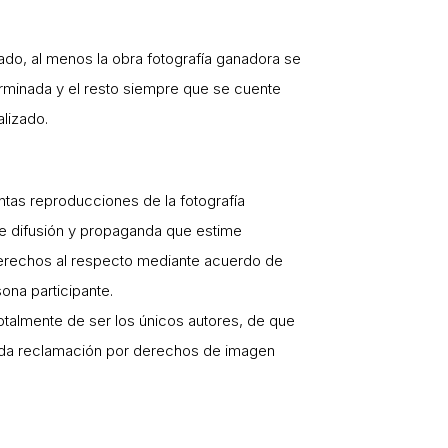
ado, al menos la obra fotografía ganadora se
erminada y el resto siempre que se cuente
alizado.
tas reproducciones de la fotografía
de difusión y propaganda que estime
derechos al respecto mediante acuerdo de
ona participante.
otalmente de ser los únicos autores, de que
oda reclamación por derechos de imagen