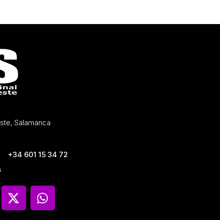
Oeste, Salamanca
+34 601 15 34 72
s