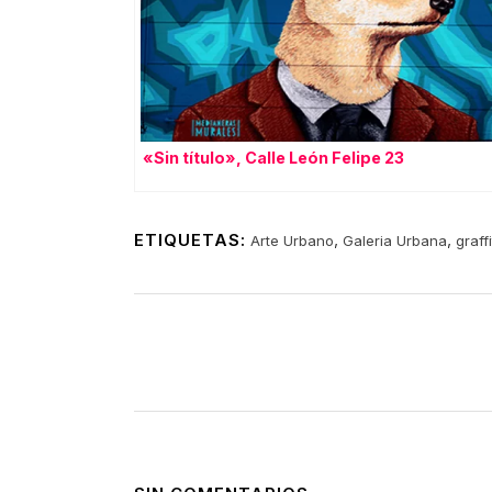
«Sin título», Calle León Felipe 23
ETIQUETAS:
,
,
Arte Urbano
Galeria Urbana
graffi