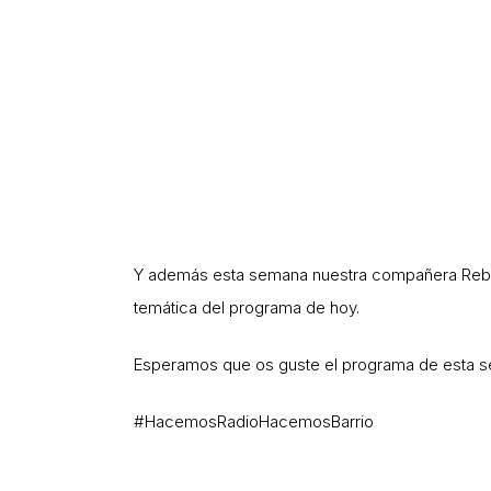
Y además esta semana nuestra compañera Rebeca 
temática del programa de hoy.
Esperamos que os guste el programa de esta se
#HacemosRadioHacemosBarrio