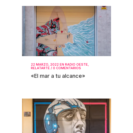
22 MARZO, 2022
EN
RADIO OESTE
,
RELATARTE
/
0 COMENTARIOS
«El mar a tu alcance»