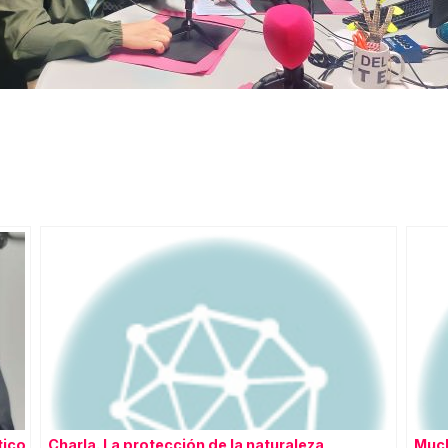
tico
Charla. La protección de la naturaleza
Much