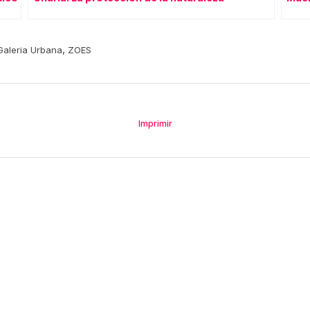
,
Galeria Urbana
ZOES
Imprimir