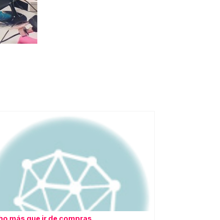
o más que ir de compras