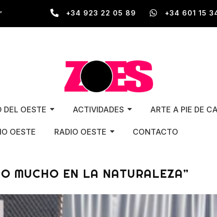
,
+34 923 22 05 89
+34 601 15 3
O DEL OESTE
ACTIVIDADES
ARTE A PIE DE C
O OESTE
RADIO OESTE
CONTACTO
IRO MUCHO EN LA NATURALEZA”