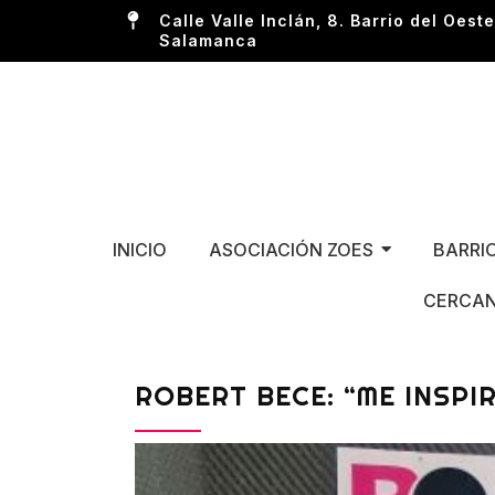
Calle Valle Inclán, 8. Barrio del Oeste
Salamanca
INICIO
ASOCIACIÓN ZOES
BARRI
CERCAN
ROBERT BECE: “ME INSP