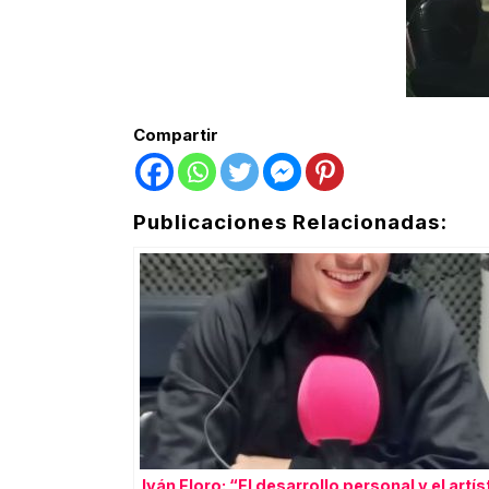
Compartir
Publicaciones Relacionadas:
Iván Floro: “El desarrollo personal y el artís