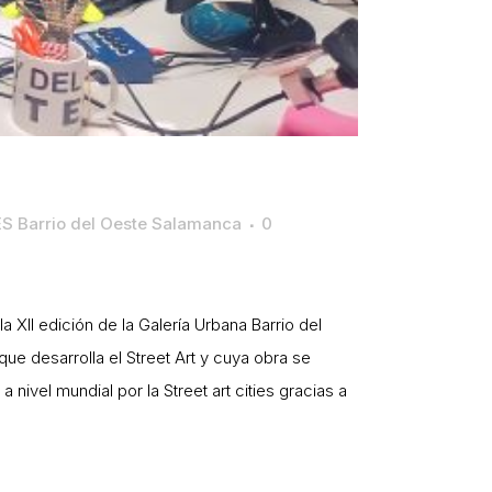
S Barrio del Oeste Salamanca
0
 XII edición de la Galería Urbana Barrio del
e desarrolla el Street Art y cuya obra se
nivel mundial por la Street art cities gracias a