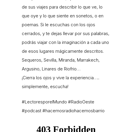
de sus viajes para describir lo que ve, lo
que oye y lo que siente en sonetos, o en
poemas. Si le escuchas con los ojos
cerrados, y te dejas llevar por sus palabras,
podrás viajar con la imaginación a cada uno
de esos lugares mágicamente descritos.
Sequeros, Sevilla, Miranda, Marrakech,
Argusino, Linares de Riofrio…
¡Cierra los ojos y vive la experiencia…..
simplemente, escucha!
#LectoresporelMundo #RadioOeste
#podcast #hacemosradiohacemosbarrio