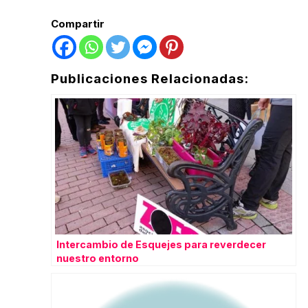
Compartir
Publicaciones Relacionadas:
Intercambio de Esquejes para reverdecer
nuestro entorno