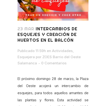
23 MAR
INTERCAMBIOS DE
ESQUEJES Y CREACIÓN DE
HUERTOS EN EL BALCÓN
Publicado 11:59h
en
Actividades
,
Esquejera
por
ZOES Barrio del Oeste
Salamanca
0 Comentarios
El próximo domingo 28 de marzo, la Plaza
del Oeste acojerá un intercambio de
esquejes, para todos aquellos amantes de
las plantas y flores. Esta actividad se