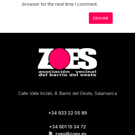
browser for the next time I comment.
Calle Valle Inclán, 8. Barrio del Oeste, Salamanca
+34 923 22 05 89
+34 601 15 34 72
zoes@zoes.es