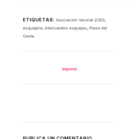
ETIQUETAS:
,
Asociacion Vecinal ZOES
,
,
esquejera
Intercambio esquejes
Plaza del
Oeste
Imprimir
PUBLICA UN COMENTARIO