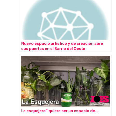
Nuevo espacio artístico y de creación abre
sus puertas en el Barrio del Oeste
La esquejera” quiere ser un espacio de…