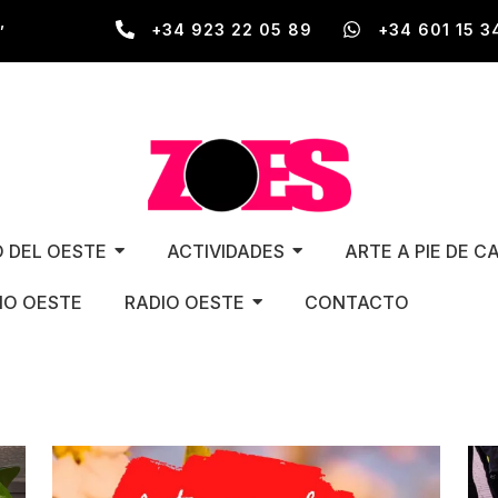
,
+34 923 22 05 89
+34 601 15 3
O DEL OESTE
ACTIVIDADES
ARTE A PIE DE C
O OESTE
RADIO OESTE
CONTACTO