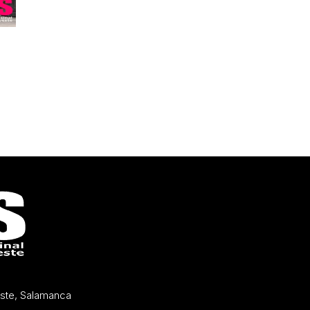
Oeste, Salamanca