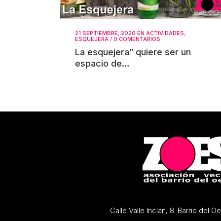
21 SEPTIEMBRE, 2020
EN
ACTIVIDADES
,
ESQUEJERA
/
0 COMENTARIOS
La esquejera” quiere ser un
espacio de…
Calle Valle Inclán, 8. Barrio del 