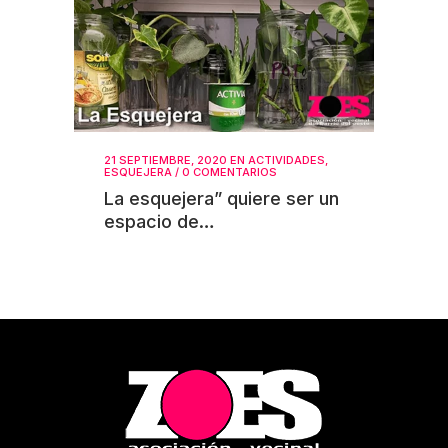
21 SEPTIEMBRE, 2020
EN
ACTIVIDADES
,
ESQUEJERA
/
0 COMENTARIOS
La esquejera” quiere ser un
espacio de…