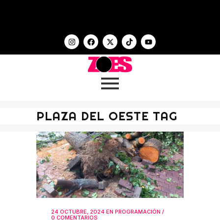
PLAZA DEL OESTE TAG
24 OCTUBRE, 2024
EN
PROGRAMACIÓN
/
0 COMENTARIOS