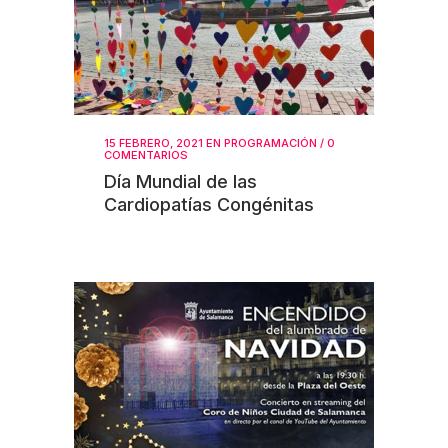
15 FEBRERO, 2021
EN
PROGRAMACIÓN
/
0
COMENTARIOS
Día Mundial de las
Cardiopatías Congénitas