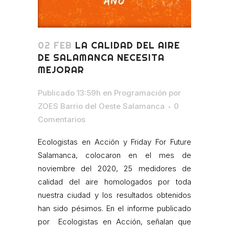
02 FEB
LA CALIDAD DEL AIRE
DE SALAMANCA NECESITA
MEJORAR
Publicado 13:59h
en
Programación
por
ZOES Barrio del Oeste Salamanca
0
Comentarios
Ecologistas en Acción y Friday For Future
Salamanca, colocaron en el mes de
noviembre del 2020, 25 medidores de
calidad del aire homologados por toda
nuestra ciudad y los resultados obtenidos
han sido pésimos. En el informe publicado
por Ecologistas en Acción, señalan que