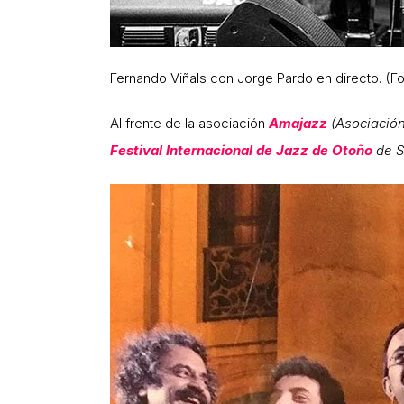
Fernando Viñals con Jorge Pardo en directo. (Fo
Al frente de la asociación
Amajazz
(Asociación
Festival Internacional de Jazz de Otoño
de S