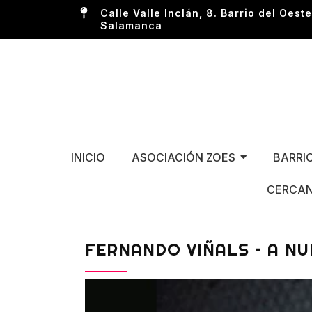
Calle Valle Inclán, 8. Barrio del Oeste
Salamanca
INICIO
ASOCIACIÓN ZOES
BARRI
CERCAN
FERNANDO VIÑALS – A NU