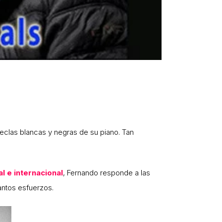
teclas blancas y negras de su piano. Tan
l e internacional
, Fernando responde a las
antos esfuerzos.