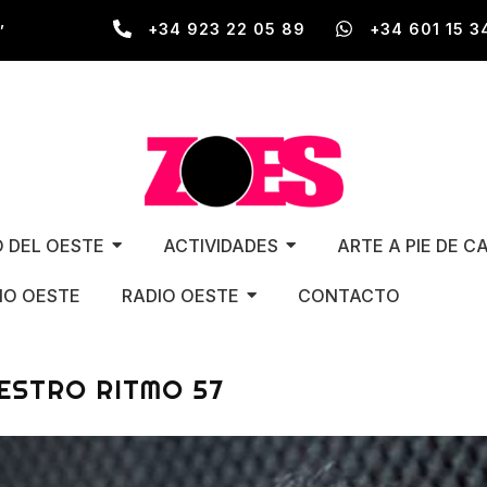
,
+34 923 22 05 89
+34 601 15 3
O DEL OESTE
ACTIVIDADES
ARTE A PIE DE C
O OESTE
RADIO OESTE
CONTACTO
ESTRO RITMO 57