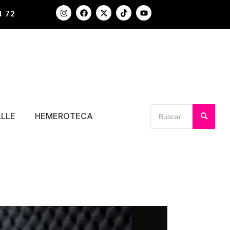
4 72
ALLE
HEMEROTECA