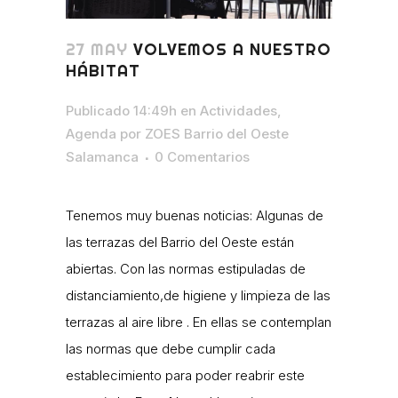
27 MAY
VOLVEMOS A NUESTRO
HÁBITAT
Publicado 14:49h
en
Actividades
,
Agenda
por
ZOES Barrio del Oeste
Salamanca
0 Comentarios
Tenemos muy buenas noticias: Algunas de
las terrazas del Barrio del Oeste están
abiertas. Con las normas estipuladas de
distanciamiento,de higiene y limpieza de las
terrazas al aire libre . En ellas se contemplan
las normas que debe cumplir cada
establecimiento para poder reabrir este