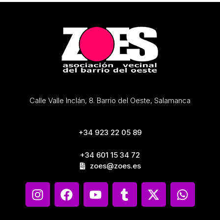
Calle Valle Inclán, 8. Barrio del Oeste, Salamanca
+34 923 22 05 89
+34 601 15 34 72
zoes@zoes.es