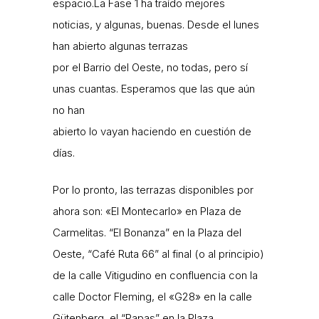
espacio.La Fase 1 ha traído mejores
noticias, y algunas, buenas. Desde el lunes
han abierto algunas terrazas
por el Barrio del Oeste, no todas, pero sí
unas cuantas. Esperamos que las que aún
no han
abierto lo vayan haciendo en cuestión de
días.
Por lo pronto, las terrazas disponibles por
ahora son: «El Montecarlo» en Plaza de
Carmelitas. “El Bonanza” en la Plaza del
Oeste, “Café Ruta 66” al final (o al principio)
de la calle Vitigudino en confluencia con la
calle Doctor Fleming, el «G28» en la calle
Gütenberg, el “Papas” en la Plaza