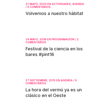
27 MAYO, 2020
EN
ACTIVIDADES
,
AGENDA
/
0 COMENTARIOS
Volvemos a nuestro hábitat
24 MAYO, 2016
EN
PROGRAMACIÓN
/
2
COMENTARIOS
Festival de la ciencia en los
bares #pint16
27 SEPTIEMBRE, 2015
EN
AGENDA
/
0
COMENTARIOS
La hora del vermú ya es un
clásico en el Oeste