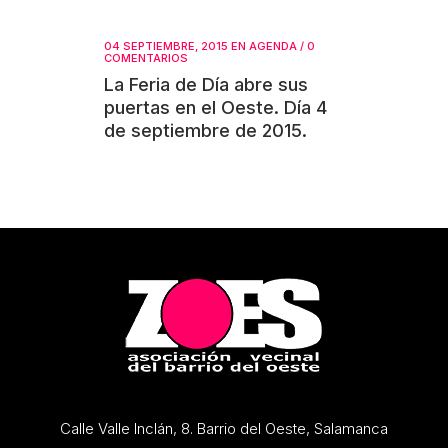
04 SEPTIEMBRE, 2015
EN
AGENDA
/
0
COMENTARIOS
La Feria de Día abre sus
puertas en el Oeste. Día 4
de septiembre de 2015.
Calle Valle Inclán, 8. Barrio del Oeste, Salamanca